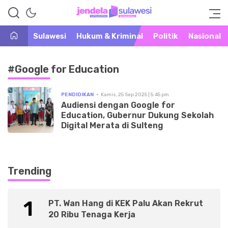
Warta Peristiwa di Khatulistiwa
Jendela Sulawesi
Sulawesi
Hukum & Kriminal
Politik
Nasional
#Google for Education
PENDIDIKAN
Kamis, 25 Sep 2025 | 5:45 pm
Audiensi dengan Google for
Education, Gubernur Dukung Sekolah
Digital Merata di Sulteng
Trending
1
PT. Wan Hang di KEK Palu Akan Rekrut
20 Ribu Tenaga Kerja