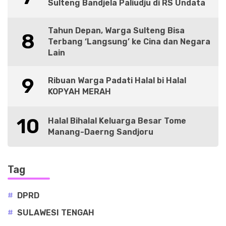
Sulteng Bandjela Paliudju di RS Undata
Tahun Depan, Warga Sulteng Bisa
8
Terbang ‘Langsung’ ke Cina dan Negara
Lain
9
Ribuan Warga Padati Halal bi Halal
KOPYAH MERAH
10
Halal Bihalal Keluarga Besar Tome
Manang-Daerng Sandjoru
Tag
#
DPRD
#
SULAWESI TENGAH