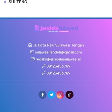
#
SULTENG
Jl. Kota Palu Sulawesi Tengah
sulawesijendela@gmail.com
redaksi@jendelasulawesi.id
08123456789
08123456789