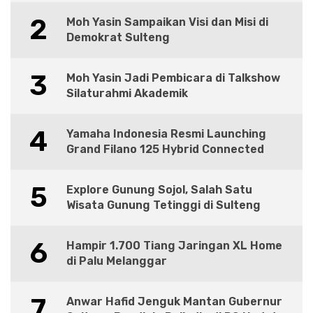
2
Moh Yasin Sampaikan Visi dan Misi di
Demokrat Sulteng
3
Moh Yasin Jadi Pembicara di Talkshow
Silaturahmi Akademik
4
Yamaha Indonesia Resmi Launching
Grand Filano 125 Hybrid Connected
5
Explore Gunung Sojol, Salah Satu
Wisata Gunung Tetinggi di Sulteng
6
Hampir 1.700 Tiang Jaringan XL Home
di Palu Melanggar
7
Anwar Hafid Jenguk Mantan Gubernur