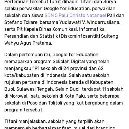
Pertemuan tersebut turut dihadiri Tifani dan Surya
selaku perwakilan Google for Education, perwakilan
sekolah dan siswa
SDN 5 Palu Christo Natanael
Pali dan
Stefano Tokare, bersama Yudiawati V. Windarrusliana,
serta Plt Kepala Dinas Komunikasi, Informatika,
Persandian dan Statistik (Diskominfosantik) Sulteng,
Wahyu Agus Pratama.
Dalam pertemuan itu, Google for Education
memaparkan program Sekolah Digital yang telah
menjangkau 191 sekolah di 24 provinsi dan 62
kota/kabupaten di Indonesia. Salah satu sekolah
rujukan pertama di Indonesia berada di Kabupaten
Buol, Sulawesi Tengah. Selain Buol, terdapat 11 sekolah
di Morowali, satu sekolah di Kota Palu, serta beberapa
sekolah di Poso dan Tolitoli yang ikut bergabung dalam
program tersebut.
Tifani menjelaskan, sekolah yang terpilih akan
memperoleh berbagai manfaat, mulai dari branding