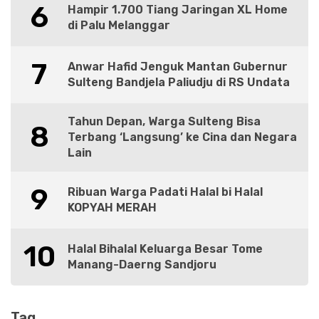
6
Hampir 1.700 Tiang Jaringan XL Home
di Palu Melanggar
7
Anwar Hafid Jenguk Mantan Gubernur
Sulteng Bandjela Paliudju di RS Undata
Tahun Depan, Warga Sulteng Bisa
8
Terbang ‘Langsung’ ke Cina dan Negara
Lain
9
Ribuan Warga Padati Halal bi Halal
KOPYAH MERAH
10
Halal Bihalal Keluarga Besar Tome
Manang-Daerng Sandjoru
Tag