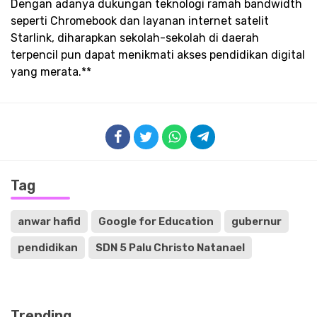
Dengan adanya dukungan teknologi ramah bandwidth
seperti Chromebook dan layanan internet satelit
Starlink, diharapkan sekolah-sekolah di daerah
terpencil pun dapat menikmati akses pendidikan digital
yang merata.**
Tag
anwar hafid
Google for Education
gubernur
pendidikan
SDN 5 Palu Christo Natanael
Trending