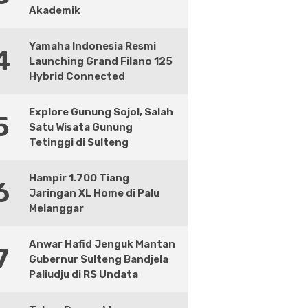
Akademik
Yamaha Indonesia Resmi
4
Launching Grand Filano 125
Hybrid Connected
Explore Gunung Sojol, Salah
5
Satu Wisata Gunung
Tetinggi di Sulteng
Hampir 1.700 Tiang
6
Jaringan XL Home di Palu
Melanggar
Anwar Hafid Jenguk Mantan
7
Gubernur Sulteng Bandjela
Paliudju di RS Undata