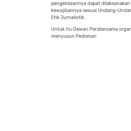
pengelolaannya dapat dilaksanakan 
kewajibannya sesuai Undang-Undan
Etik Jurnalistik.
Untuk itu Dewan Persbersama organi
menyusun Pedoman