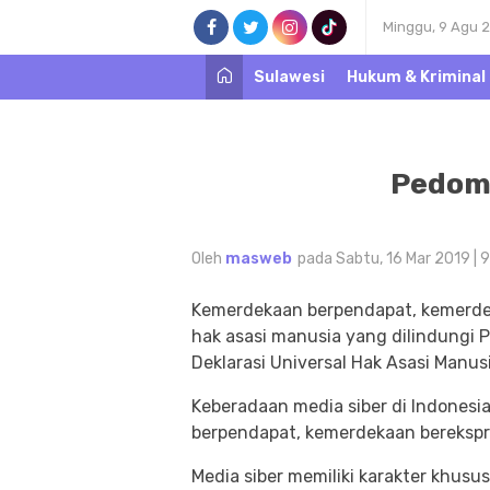
Minggu, 9 Agu 
Sulawesi
Hukum & Kriminal
Pedom
Oleh
masweb
pada Sabtu, 16 Mar 2019 | 
Kemerdekaan berpendapat, kemerdek
hak asasi manusia yang dilindungi
Deklarasi Universal Hak Asasi Manus
Keberadaan media siber di Indonesi
berpendapat, kemerdekaan berekspr
Media siber memiliki karakter khu