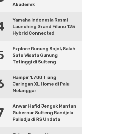
Akademik
Yamaha Indonesia Resmi
4
Launching Grand Filano 125
Hybrid Connected
Explore Gunung Sojol, Salah
5
Satu Wisata Gunung
Tetinggi di Sulteng
Hampir 1.700 Tiang
6
Jaringan XL Home di Palu
Melanggar
Anwar Hafid Jenguk Mantan
7
Gubernur Sulteng Bandjela
Paliudju di RS Undata