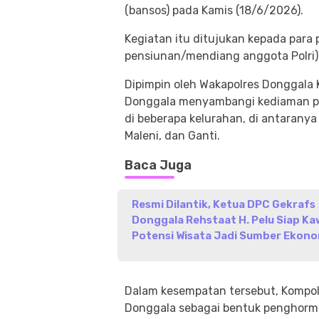
(bansos) pada Kamis (18/6/2026).
Kegiatan itu ditujukan kepada para 
pensiunan/mendiang anggota Polri)
Dipimpin oleh Wakapolres Donggala K
Donggala menyambangi kediaman pa
di beberapa kelurahan, di antaranya
Maleni, dan Ganti.
Baca Juga
Resmi Dilantik, Ketua DPC Gekrafs
Donggala Rehstaat H. Pelu Siap Ka
Potensi Wisata Jadi Sumber Ekono
Dalam kesempatan tersebut, Kompol
Donggala sebagai bentuk penghorm