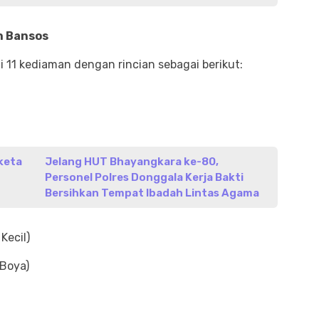
n Bansos
11 kediaman dengan rincian sebagai berikut:
keta
Jelang HUT Bhayangkara ke-80,
Personel Polres Donggala Kerja Bakti
Bersihkan Tempat Ibadah Lintas Agama
Kecil)
Boya)