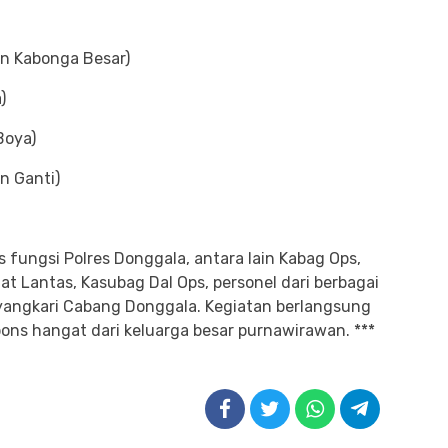
n Kabonga Besar)
)
Boya)
n Ganti)
tas fungsi Polres Donggala, antara lain Kabag Ops,
t Lantas, Kasubag Dal Ops, personel dari berbagai
ayangkari Cabang Donggala. Kegiatan berlangsung
ns hangat dari keluarga besar purnawirawan. ***