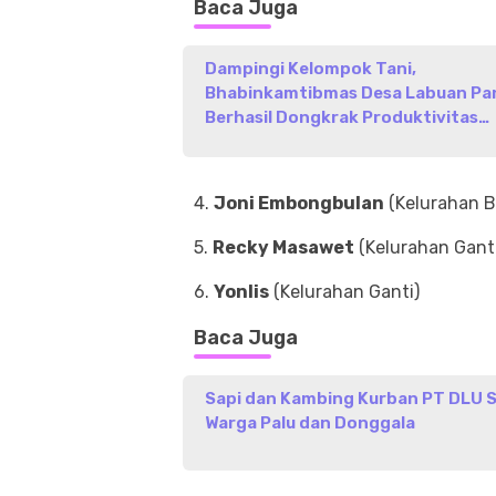
Baca Juga
Dampingi Kelompok Tani,
Bhabinkamtibmas Desa Labuan Pa
Berhasil Dongkrak Produktivitas
Jagung Hingga 50 Ton
4.
Joni Embongbulan
(Kelurahan B
5.
Recky Masawet
(Kelurahan Ganti
6.
Yonlis
(Kelurahan Ganti)
Baca Juga
Sapi dan Kambing Kurban PT DLU 
Warga Palu dan Donggala