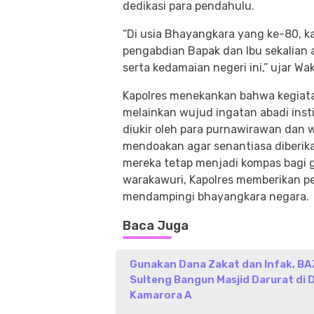
dedikasi para pendahulu.
“Di usia Bhayangkara yang ke-80,
pengabdian Bapak dan Ibu sekalian
serta kedamaian negeri ini,” ujar 
Kapolres menekankan bahwa kegiatan
melainkan wujud ingatan abadi inst
diukir oleh para purnawirawan dan 
mendoakan agar senantiasa diberik
mereka tetap menjadi kompas bagi 
warakawuri, Kapolres memberikan p
mendampingi bhayangkara negara.
Baca Juga
Gunakan Dana Zakat dan Infak, B
Sulteng Bangun Masjid Darurat di 
Kamarora A