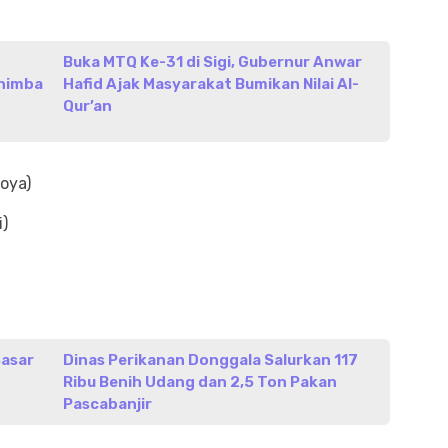
Buka MTQ Ke-31 di Sigi, Gubernur Anwar
nimba
Hafid Ajak Masyarakat Bumikan Nilai Al-
Qur’an
oya)
)
Sasar
Dinas Perikanan Donggala Salurkan 117
Ribu Benih Udang dan 2,5 Ton Pakan
Pascabanjir