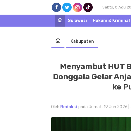
Sabtu, 8 Agu 2
Sulawesi
Hukum & Kriminal
Kabupaten
Menyambut HUT B
Donggala Gelar Anj
ke P
Oleh
Redaksi
pada Jumat, 19 Jun 2026 |