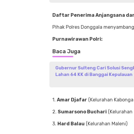
Daftar Penerima Anjangsana da
Pihak Polres Donggala menyambangi 
Purnawirawan Polri:
Baca Juga
Gubernur Sulteng Cari Solusi Seng
Lahan 64 KK di Banggai Kepulauan
1.
Amar Djafar
(Kelurahan Kabonga 
2.
Sumarsono Buchari
(Kelurahan 
3.
Hard Balau
(Kelurahan Maleni)