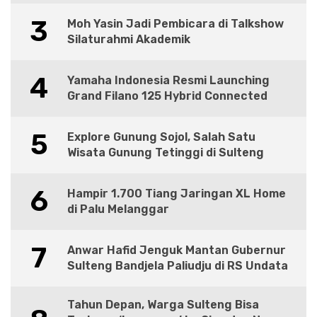
3
Moh Yasin Jadi Pembicara di Talkshow
Silaturahmi Akademik
4
Yamaha Indonesia Resmi Launching
Grand Filano 125 Hybrid Connected
5
Explore Gunung Sojol, Salah Satu
Wisata Gunung Tetinggi di Sulteng
6
Hampir 1.700 Tiang Jaringan XL Home
di Palu Melanggar
7
Anwar Hafid Jenguk Mantan Gubernur
Sulteng Bandjela Paliudju di RS Undata
Tahun Depan, Warga Sulteng Bisa