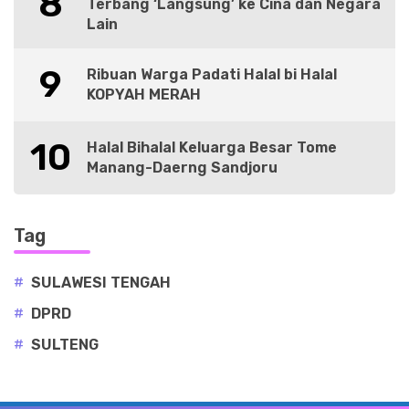
8
Terbang ‘Langsung’ ke Cina dan Negara
Lain
9
Ribuan Warga Padati Halal bi Halal
KOPYAH MERAH
10
Halal Bihalal Keluarga Besar Tome
Manang-Daerng Sandjoru
Tag
#
SULAWESI TENGAH
#
DPRD
#
SULTENG