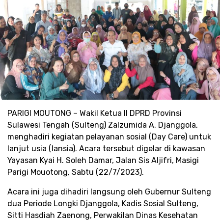
PARIGI MOUTONG – Wakil Ketua II DPRD Provinsi
Sulawesi Tengah (Sulteng) Zalzumida A. Djanggola,
menghadiri kegiatan pelayanan sosial (Day Care) untuk
lanjut usia (lansia). Acara tersebut digelar di kawasan
Yayasan Kyai H. Soleh Damar, Jalan Sis Aljifri, Masigi
Parigi Mouotong, Sabtu (22/7/2023).
Acara ini juga dihadiri langsung oleh Gubernur Sulteng
dua Periode Longki Djanggola, Kadis Sosial Sulteng,
Sitti Hasdiah Zaenong, Perwakilan Dinas Kesehatan