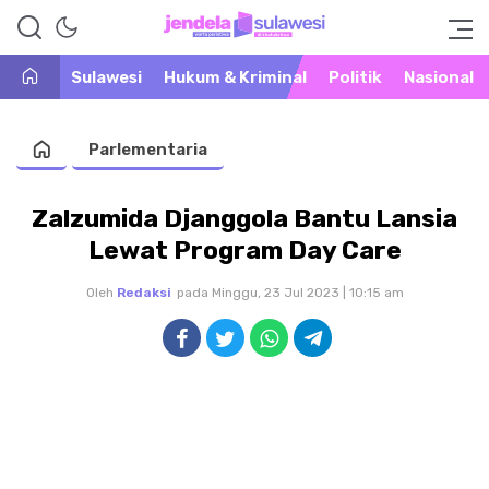
Warta Peristiwa di Khatulistiwa
Jendela Sulawesi
Sulawesi
Hukum & Kriminal
Politik
Nasional
Parlementaria
Zalzumida Djanggola Bantu Lansia
Lewat Program Day Care
Oleh
Redaksi
pada Minggu, 23 Jul 2023 | 10:15 am