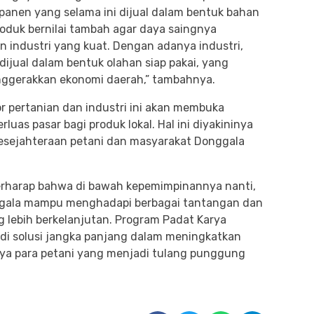
 panen yang selama ini dijual dalam bentuk bahan
oduk bernilai tambah agar daya saingnya
 industri yang kuat. Dengan adanya industri,
dijual dalam bentuk olahan siap pakai, yang
nggerakkan ekonomi daerah,” tambahnya.
tor pertanian dan industri ini akan membuka
luas pasar bagi produk lokal. Hal ini diyakininya
kesejahteraan petani dan masyarakat Donggala
in berharap bahwa di bawah kepemimpinannya nanti,
nggala mampu menghadapi berbagai tantangan dan
g lebih berkelanjutan. Program Padat Karya
di solusi jangka panjang dalam meningkatkan
ya para petani yang menjadi tulang punggung