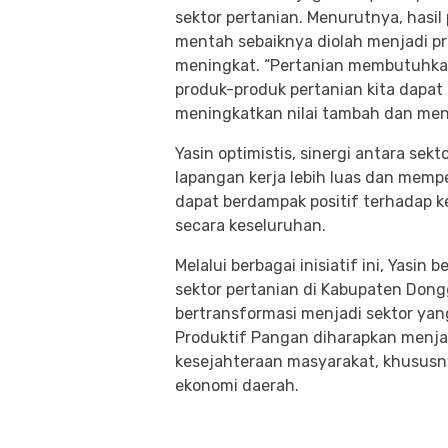
sektor pertanian. Menurutnya, hasil
mentah sebaiknya diolah menjadi pr
meningkat. “Pertanian membutuhkan
produk-produk pertanian kita dapat 
meningkatkan nilai tambah dan me
Yasin optimistis, sinergi antara sek
lapangan kerja lebih luas dan memper
dapat berdampak positif terhadap 
secara keseluruhan.
Melalui berbagai inisiatif ini, Yas
sektor pertanian di Kabupaten Do
bertransformasi menjadi sektor yan
Produktif Pangan diharapkan menja
kesejahteraan masyarakat, khususn
ekonomi daerah.