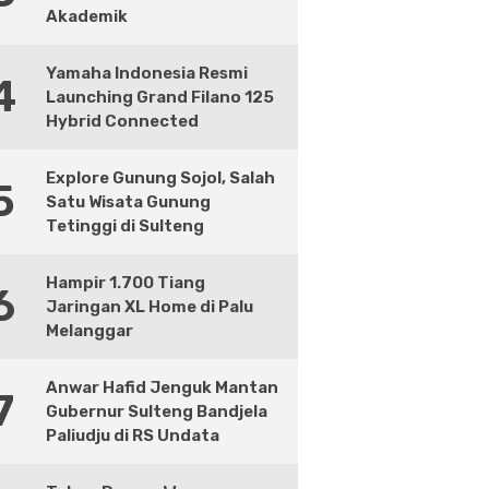
Akademik
Yamaha Indonesia Resmi
4
Launching Grand Filano 125
Hybrid Connected
Explore Gunung Sojol, Salah
5
Satu Wisata Gunung
Tetinggi di Sulteng
Hampir 1.700 Tiang
6
Jaringan XL Home di Palu
Melanggar
Anwar Hafid Jenguk Mantan
7
Gubernur Sulteng Bandjela
Paliudju di RS Undata