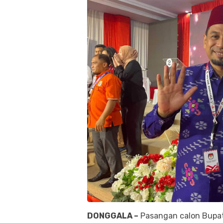
DONGGALA –
Pasangan calon Bupati