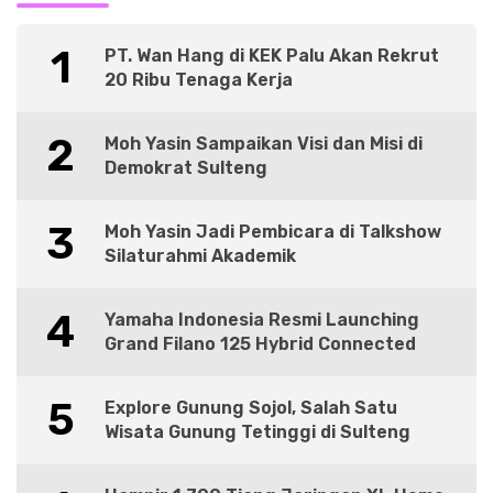
1
PT. Wan Hang di KEK Palu Akan Rekrut
20 Ribu Tenaga Kerja
2
Moh Yasin Sampaikan Visi dan Misi di
Demokrat Sulteng
3
Moh Yasin Jadi Pembicara di Talkshow
Silaturahmi Akademik
4
Yamaha Indonesia Resmi Launching
Grand Filano 125 Hybrid Connected
5
Explore Gunung Sojol, Salah Satu
Wisata Gunung Tetinggi di Sulteng