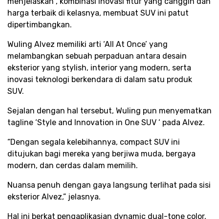
menjelaskan , kombinasi inovasi fitur yang canggih dan
harga terbaik di kelasnya, membuat SUV ini patut
dipertimbangkan.
Wuling Alvez memiliki arti ‘All At Once’ yang
melambangkan sebuah perpaduan antara desain
eksterior yang stylish, interior yang modern, serta
inovasi teknologi berkendara di dalam satu produk
SUV.
Sejalan dengan hal tersebut, Wuling pun menyematkan
tagline ‘Style and Innovation in One SUV ‘ pada Alvez.
“Dengan segala kelebihannya, compact SUV ini
ditujukan bagi mereka yang berjiwa muda, bergaya
modern, dan cerdas dalam memilih.
Nuansa penuh dengan gaya langsung terlihat pada sisi
eksterior Alvez,” jelasnya.
Hal ini berkat pengaplikasian dynamic dual-tone color,