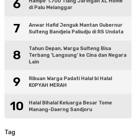
6
Hampir 1.700 Tiang Jaringan XL Home
di Palu Melanggar
7
Anwar Hafid Jenguk Mantan Gubernur
Sulteng Bandjela Paliudju di RS Undata
Tahun Depan, Warga Sulteng Bisa
8
Terbang ‘Langsung’ ke Cina dan Negara
Lain
9
Ribuan Warga Padati Halal bi Halal
KOPYAH MERAH
10
Halal Bihalal Keluarga Besar Tome
Manang-Daerng Sandjoru
Tag