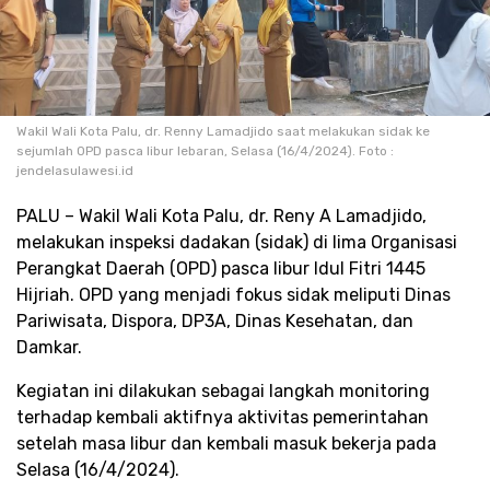
Wakil Wali Kota Palu, dr. Renny Lamadjido saat melakukan sidak ke
sejumlah OPD pasca libur lebaran, Selasa (16/4/2024). Foto :
jendelasulawesi.id
PALU – Wakil Wali Kota Palu, dr. Reny A Lamadjido,
melakukan inspeksi dadakan (sidak) di lima Organisasi
Perangkat Daerah (OPD) pasca libur Idul Fitri 1445
Hijriah. OPD yang menjadi fokus sidak meliputi Dinas
Pariwisata, Dispora, DP3A, Dinas Kesehatan, dan
Damkar.
Kegiatan ini dilakukan sebagai langkah monitoring
terhadap kembali aktifnya aktivitas pemerintahan
setelah masa libur dan kembali masuk bekerja pada
Selasa (16/4/2024).