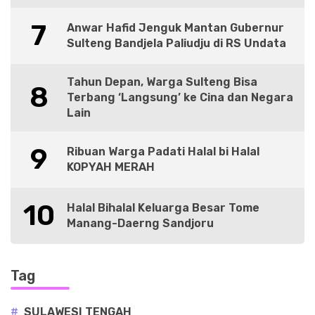
7
Anwar Hafid Jenguk Mantan Gubernur
Sulteng Bandjela Paliudju di RS Undata
Tahun Depan, Warga Sulteng Bisa
8
Terbang ‘Langsung’ ke Cina dan Negara
Lain
9
Ribuan Warga Padati Halal bi Halal
KOPYAH MERAH
10
Halal Bihalal Keluarga Besar Tome
Manang-Daerng Sandjoru
Tag
#
SULAWESI TENGAH