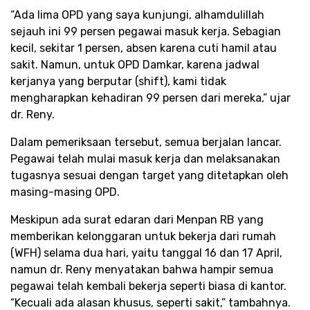
“Ada lima OPD yang saya kunjungi, alhamdulillah
sejauh ini 99 persen pegawai masuk kerja. Sebagian
kecil, sekitar 1 persen, absen karena cuti hamil atau
sakit. Namun, untuk OPD Damkar, karena jadwal
kerjanya yang berputar (shift), kami tidak
mengharapkan kehadiran 99 persen dari mereka,” ujar
dr. Reny.
Dalam pemeriksaan tersebut, semua berjalan lancar.
Pegawai telah mulai masuk kerja dan melaksanakan
tugasnya sesuai dengan target yang ditetapkan oleh
masing-masing OPD.
Meskipun ada surat edaran dari Menpan RB yang
memberikan kelonggaran untuk bekerja dari rumah
(WFH) selama dua hari, yaitu tanggal 16 dan 17 April,
namun dr. Reny menyatakan bahwa hampir semua
pegawai telah kembali bekerja seperti biasa di kantor.
“Kecuali ada alasan khusus, seperti sakit,” tambahnya.