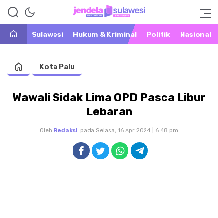
Warta Peristiwa di Khatulistiwa
Jendela Sulawesi
Sulawesi
Hukum & Kriminal
Politik
Nasional
Kota Palu
Wawali Sidak Lima OPD Pasca Libur
Lebaran
Oleh
Redaksi
pada Selasa, 16 Apr 2024 | 6:48 pm