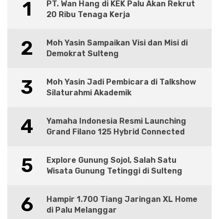
1
PT. Wan Hang di KEK Palu Akan Rekrut
20 Ribu Tenaga Kerja
2
Moh Yasin Sampaikan Visi dan Misi di
Demokrat Sulteng
3
Moh Yasin Jadi Pembicara di Talkshow
Silaturahmi Akademik
4
Yamaha Indonesia Resmi Launching
Grand Filano 125 Hybrid Connected
5
Explore Gunung Sojol, Salah Satu
Wisata Gunung Tetinggi di Sulteng
6
Hampir 1.700 Tiang Jaringan XL Home
di Palu Melanggar