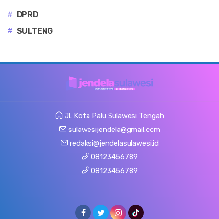
#
DPRD
#
SULTENG
Jl. Kota Palu Sulawesi Tengah
sulawesijendela@gmail.com
redaksi@jendelasulawesi.id
08123456789
08123456789