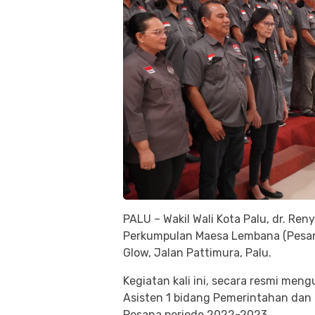
PALU – Wakil Wali Kota Palu, dr. R
Perkumpulan Maesa Lembana (Pesan
Glow, Jalan Pattimura, Palu.
Kegiatan kali ini, secara resmi me
Asisten 1 bidang Pemerintahan dan
Pesana periode 2022-2023.