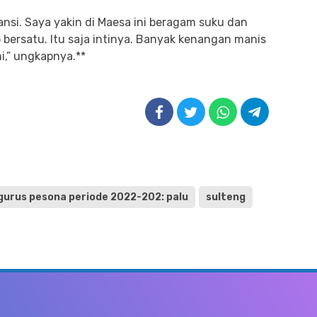
ransi. Saya yakin di Maesa ini beragam suku dan
p bersatu. Itu saja intinya. Banyak kenangan manis
i,” ungkapnya.**
urus pesona periode 2022-202: palu
sulteng