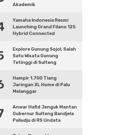
Akademik
Yamaha Indonesia Resmi
4
Launching Grand Filano 125
Hybrid Connected
Explore Gunung Sojol, Salah
5
Satu Wisata Gunung
Tetinggi di Sulteng
Hampir 1.700 Tiang
6
Jaringan XL Home di Palu
Melanggar
Anwar Hafid Jenguk Mantan
7
Gubernur Sulteng Bandjela
Paliudju di RS Undata