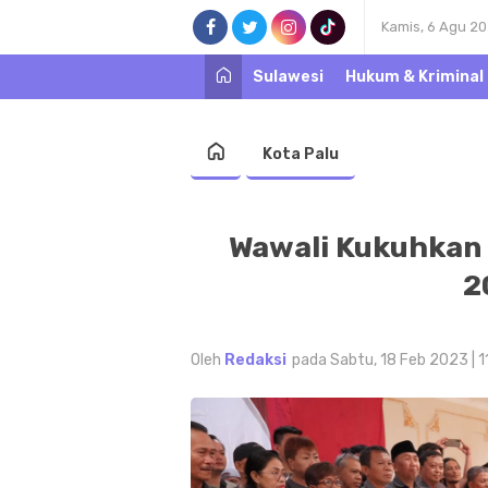
Kamis, 6 Agu 2
Sulawesi
Hukum & Kriminal
Kota Palu
Wawali Kukuhkan
2
Oleh
Redaksi
pada Sabtu, 18 Feb 2023 | 1