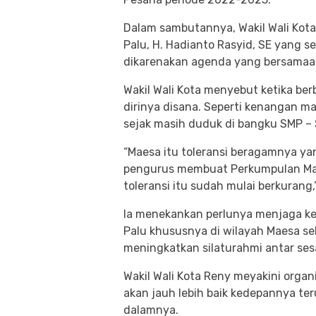
Dalam sambutannya, Wakil Wali Kot
Palu, H. Hadianto Rasyid, SE yang 
dikarenakan agenda yang bersamaan
Wakil Wali Kota menyebut ketika be
dirinya disana. Seperti kenangan 
sejak masih duduk di bangku SMP –
“Maesa itu toleransi beragamnya yan
pengurus membuat Perkumpulan Maes
toleransi itu sudah mulai berkurang,
Ia menekankan perlunya menjaga kem
Palu khususnya di wilayah Maesa s
meningkatkan silaturahmi antar se
Wakil Wali Kota Reny meyakini org
akan jauh lebih baik kedepannya t
dalamnya.