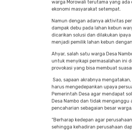
warga Morowali terutama yang ada 
ekonomi masyarakat setempat.
Namun dengan adanya aktivitas per
dampak debu pada lahan kebun warga
dicarikan solusi dan dilakukan ip
menjadi pemilik lahan kebun denga
Ahyar, salah satu warga Desa Namb
untuk menyikapi permasalahan ini 
provokasi yang bisa membuat suasan
Sao, sapaan akrabnya mengatakan, 
harus mengedepankan upaya persua
Pemerintah Desa agar mendapat sol
Desa Nambo dan tidak menganggu ak
pencaharian sebagaian besar warga
“Berharap kedepan agar perusahaan
sehingga kehadiran perusahaan dapa