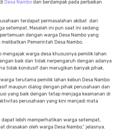
di
Desa Nambo
dan berdampak pada perbaikan
usahaan terdapat permasalahan akibat dari
 setempat. Masalah ini pun saat ini sedang
aya pertemuan dengan warga Desa Nambo yang
n melibatkan Pemerintah Desa Nambo.
o mengajak warga desa khususnya pemilik lahan
dengan baik dan tidak nerpengaruh dengan adanya
a tidak kondusif dan merugikan banyak pihak.
warga terutama pemilik lahan kebun Desa Nambo
sif maupun dialog dengan pihak perusahaan dan
usi yang baik dengan tetap menjaga keamanan di
tivitas perusahaan yang kini menjadi mata
.
 dapat lebih memperhatikan warga setempat,
t dirasakan oleh warga Desa Nambo,” jelasnya.