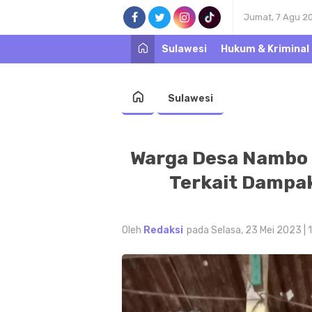
Jumat, 7 Agu 2
Sulawesi
Hukum & Kriminal
Sulawesi
Warga Desa Nambo 
Terkait Dampa
Oleh
Redaksi
pada Selasa, 23 Mei 2023 | 