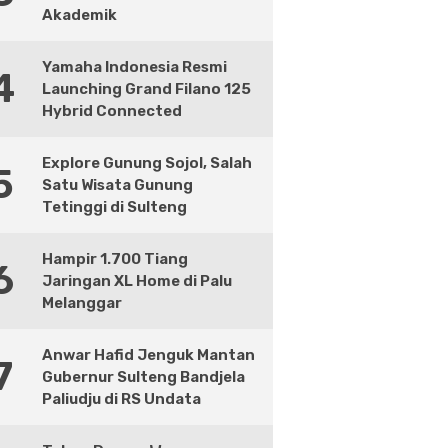
Akademik
Yamaha Indonesia Resmi
4
Launching Grand Filano 125
Hybrid Connected
Explore Gunung Sojol, Salah
5
Satu Wisata Gunung
Tetinggi di Sulteng
Hampir 1.700 Tiang
6
Jaringan XL Home di Palu
Melanggar
Anwar Hafid Jenguk Mantan
7
Gubernur Sulteng Bandjela
Paliudju di RS Undata