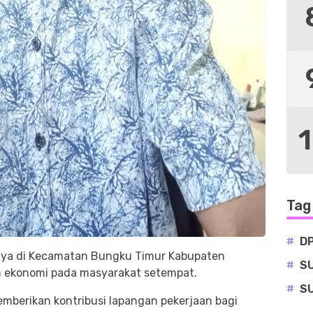
Tag
#
D
aya di Kecamatan Bungku Timur Kabupaten
#
S
 ekonomi pada masyarakat setempat.
#
S
mberikan kontribusi lapangan pekerjaan bagi