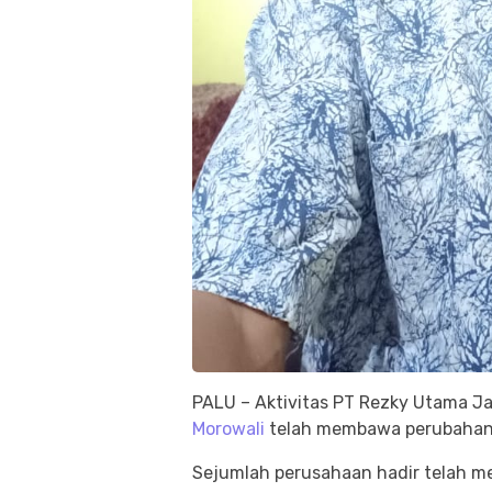
PALU – Aktivitas PT Rezky Utama J
Morowali
telah membawa perubahan
Sejumlah perusahaan hadir telah me