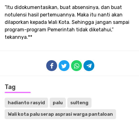
“Itu didokumentasikan, buat absensinya, dan buat
notulensi hasil pertemuannya. Maka itu nanti akan
dilaporkan kepada Wali Kota. Sehingga jangan sampai
program-program Pemerintah tidak diketahui,”
tekannya.**
Tag
hadianto rasyid
palu
sulteng
Wali kota palu serap asprasi warga pantaloan