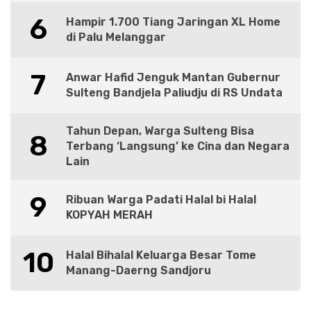
6
Hampir 1.700 Tiang Jaringan XL Home
di Palu Melanggar
7
Anwar Hafid Jenguk Mantan Gubernur
Sulteng Bandjela Paliudju di RS Undata
Tahun Depan, Warga Sulteng Bisa
8
Terbang ‘Langsung’ ke Cina dan Negara
Lain
9
Ribuan Warga Padati Halal bi Halal
KOPYAH MERAH
10
Halal Bihalal Keluarga Besar Tome
Manang-Daerng Sandjoru