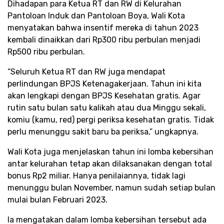
Dihadapan para Ketua RT dan RW di Kelurahan
Pantoloan Induk dan Pantoloan Boya, Wali Kota
menyatakan bahwa insentif mereka di tahun 2023
kembali dinaikkan dari Rp300 ribu perbulan menjadi
Rp500 ribu perbulan.
“Seluruh Ketua RT dan RW juga mendapat
perlindungan BPJS Ketenagakerjaan. Tahun ini kita
akan lengkapi dengan BPJS Kesehatan gratis. Agar
rutin satu bulan satu kalikah atau dua Minggu sekali,
komiu (kamu, red) pergi periksa kesehatan gratis. Tidak
perlu menunggu sakit baru ba periksa,” ungkapnya.
Wali Kota juga menjelaskan tahun ini lomba kebersihan
antar kelurahan tetap akan dilaksanakan dengan total
bonus Rp2 miliar. Hanya penilaiannya, tidak lagi
menunggu bulan November, namun sudah setiap bulan
mulai bulan Februari 2023.
Ia mengatakan dalam lomba kebersihan tersebut ada