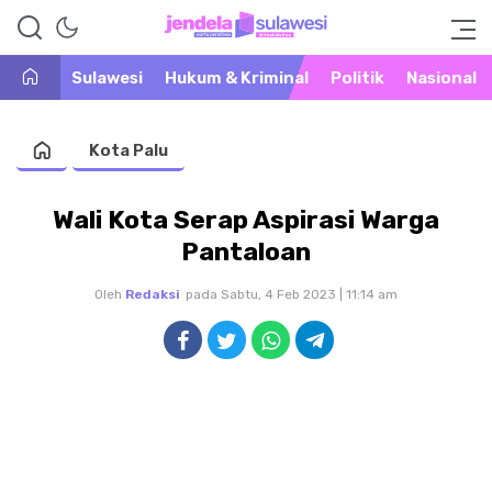
Warta Peristiwa di Khatulistiwa
Jendela Sulawesi
Sulawesi
Hukum & Kriminal
Politik
Nasional
Kota Palu
Wali Kota Serap Aspirasi Warga
Pantaloan
Oleh
Redaksi
pada Sabtu, 4 Feb 2023 | 11:14 am