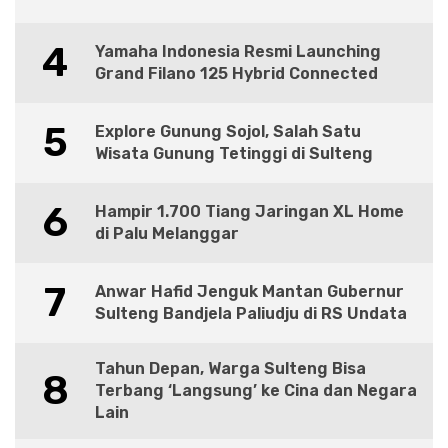
4
Yamaha Indonesia Resmi Launching
Grand Filano 125 Hybrid Connected
5
Explore Gunung Sojol, Salah Satu
Wisata Gunung Tetinggi di Sulteng
6
Hampir 1.700 Tiang Jaringan XL Home
di Palu Melanggar
7
Anwar Hafid Jenguk Mantan Gubernur
Sulteng Bandjela Paliudju di RS Undata
Tahun Depan, Warga Sulteng Bisa
8
Terbang ‘Langsung’ ke Cina dan Negara
Lain