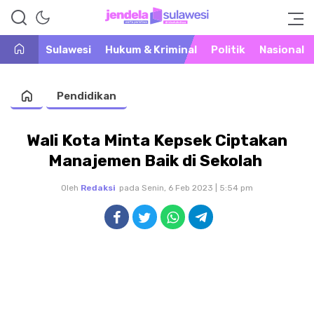
Warta Peristiwa di Khatulistiwa
Jendela Sulawesi
Sulawesi
Hukum & Kriminal
Politik
Nasional
Pendidikan
Wali Kota Minta Kepsek Ciptakan
Manajemen Baik di Sekolah
Oleh
Redaksi
pada Senin, 6 Feb 2023 | 5:54 pm