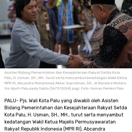
Asisten Bidang Pemerintahan dan Kesejahteraan Rakyat Setda Kota
Palu, H. Usman, SH., MH., turut serta menyambut kedatangan Wakil Ketua
MPR RI, Abcandra Muhammad Akbar Supratman, SH., di Bandara Mutiara
Sis Aljufri Palu pada Sabtu (16/11/2024) pagi. Foto: Humas Pemkot Palu
PALU- Pjs. Wali Kota Palu yang diwakili oleh Asisten
Bidang Pemerintahan dan Kesejahteraan Rakyat Setda
Kota Palu, H. Usman, SH., MH., turut serta menyambut
kedatangan Wakil Ketua Majelis Permusyawaratan
Rakyat Republik Indonesia (MPR RI), Abcandra