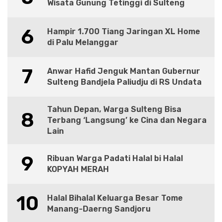
Wisata Gunung Tetinggi di Sulteng
6
Hampir 1.700 Tiang Jaringan XL Home
di Palu Melanggar
7
Anwar Hafid Jenguk Mantan Gubernur
Sulteng Bandjela Paliudju di RS Undata
Tahun Depan, Warga Sulteng Bisa
8
Terbang ‘Langsung’ ke Cina dan Negara
Lain
9
Ribuan Warga Padati Halal bi Halal
KOPYAH MERAH
10
Halal Bihalal Keluarga Besar Tome
Manang-Daerng Sandjoru