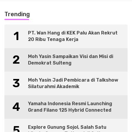
Trending
1
PT. Wan Hang di KEK Palu Akan Rekrut
20 Ribu Tenaga Kerja
2
Moh Yasin Sampaikan Visi dan Misi di
Demokrat Sulteng
3
Moh Yasin Jadi Pembicara di Talkshow
Silaturahmi Akademik
4
Yamaha Indonesia Resmi Launching
Grand Filano 125 Hybrid Connected
5
Explore Gunung Sojol, Salah Satu