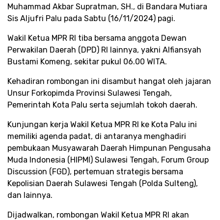
Muhammad Akbar Supratman, SH., di Bandara Mutiara
Sis Aljufri Palu pada Sabtu (16/11/2024) pagi.
Wakil Ketua MPR RI tiba bersama anggota Dewan
Perwakilan Daerah (DPD) RI lainnya, yakni Alfiansyah
Bustami Komeng, sekitar pukul 06.00 WITA.
Kehadiran rombongan ini disambut hangat oleh jajaran
Unsur Forkopimda Provinsi Sulawesi Tengah,
Pemerintah Kota Palu serta sejumlah tokoh daerah.
Kunjungan kerja Wakil Ketua MPR RI ke Kota Palu ini
memiliki agenda padat, di antaranya menghadiri
pembukaan Musyawarah Daerah Himpunan Pengusaha
Muda Indonesia (HIPMI) Sulawesi Tengah, Forum Group
Discussion (FGD), pertemuan strategis bersama
Kepolisian Daerah Sulawesi Tengah (Polda Sulteng),
dan lainnya.
Dijadwalkan, rombongan Wakil Ketua MPR RI akan