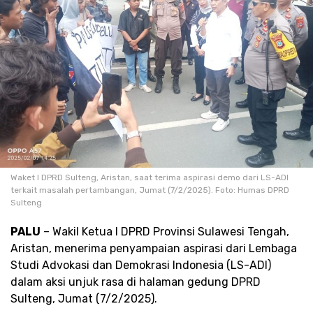
Waket I DPRD Sulteng, Aristan, saat terima aspirasi demo dari LS-ADI
terkait masalah pertambangan, Jumat (7/2/2025). Foto: Humas DPRD
Sulteng
PALU
– Wakil Ketua I DPRD Provinsi Sulawesi Tengah,
Aristan, menerima penyampaian aspirasi dari Lembaga
Studi Advokasi dan Demokrasi Indonesia (LS-ADI)
dalam aksi unjuk rasa di halaman gedung DPRD
Sulteng, Jumat (7/2/2025).