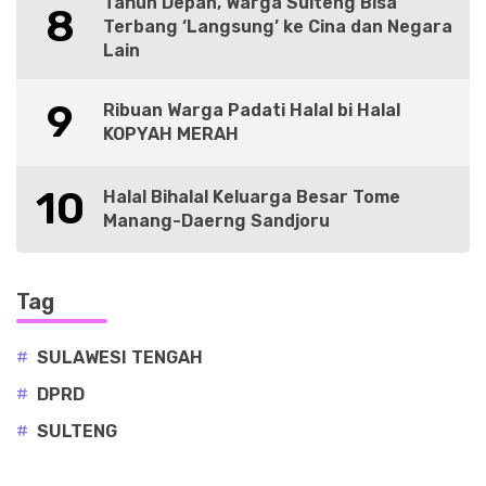
Tahun Depan, Warga Sulteng Bisa
8
Terbang ‘Langsung’ ke Cina dan Negara
Lain
9
Ribuan Warga Padati Halal bi Halal
KOPYAH MERAH
10
Halal Bihalal Keluarga Besar Tome
Manang-Daerng Sandjoru
Tag
#
SULAWESI TENGAH
#
DPRD
#
SULTENG