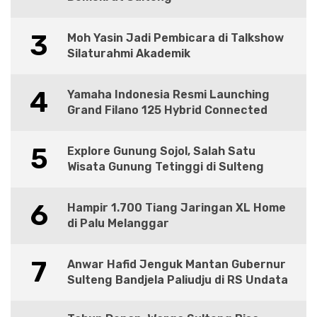
3
Moh Yasin Jadi Pembicara di Talkshow
Silaturahmi Akademik
4
Yamaha Indonesia Resmi Launching
Grand Filano 125 Hybrid Connected
5
Explore Gunung Sojol, Salah Satu
Wisata Gunung Tetinggi di Sulteng
6
Hampir 1.700 Tiang Jaringan XL Home
di Palu Melanggar
7
Anwar Hafid Jenguk Mantan Gubernur
Sulteng Bandjela Paliudju di RS Undata