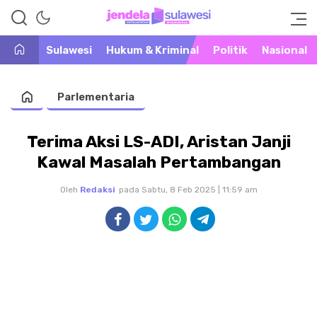
Warta Peristiwa di Khatulistiwa
Jendela Sulawesi
Sulawesi
Hukum & Kriminal
Politik
Nasional
Parlementaria
Terima Aksi LS-ADI, Aristan Janji
Kawal Masalah Pertambangan
Oleh
Redaksi
pada Sabtu, 8 Feb 2025 | 11:59 am