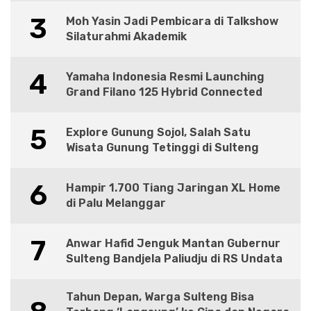
3
Moh Yasin Jadi Pembicara di Talkshow
Silaturahmi Akademik
4
Yamaha Indonesia Resmi Launching
Grand Filano 125 Hybrid Connected
5
Explore Gunung Sojol, Salah Satu
Wisata Gunung Tetinggi di Sulteng
6
Hampir 1.700 Tiang Jaringan XL Home
di Palu Melanggar
7
Anwar Hafid Jenguk Mantan Gubernur
Sulteng Bandjela Paliudju di RS Undata
Tahun Depan, Warga Sulteng Bisa