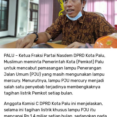
PALU – Ketua Fraksi Partai Nasdem DPRD Kota Palu,
Muslimun meminta Pemerintah Kota (Pemkot) Palu
untuk mencabut pemasangan lampu Penerangan
Jalan Umum (PJU) yang masih mengunakan lampu
mercury. Menurutnya, lampu PJU mercury menjadi
salah satu penyebab terjadinya membengkaknya
tagihan listrik Pemkot setiap bulan.
Anggota Komisi C DPRD Kota Palu ini menjelaskan,
selama ini tagihan listrik khusus lampu PJU itu
mencapai Rp 1,4 miliar setiap bulan, sedangkan pada