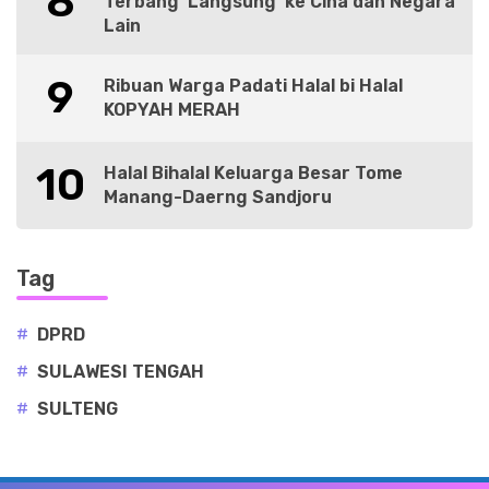
8
Terbang ‘Langsung’ ke Cina dan Negara
Lain
9
Ribuan Warga Padati Halal bi Halal
KOPYAH MERAH
10
Halal Bihalal Keluarga Besar Tome
Manang-Daerng Sandjoru
Tag
#
DPRD
#
SULAWESI TENGAH
#
SULTENG