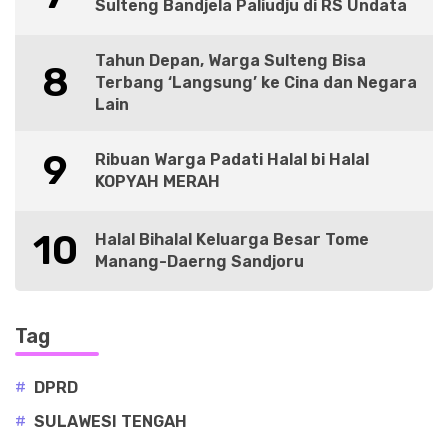
Sulteng Bandjela Paliudju di RS Undata
Tahun Depan, Warga Sulteng Bisa
8
Terbang ‘Langsung’ ke Cina dan Negara
Lain
9
Ribuan Warga Padati Halal bi Halal
KOPYAH MERAH
10
Halal Bihalal Keluarga Besar Tome
Manang-Daerng Sandjoru
Tag
#
DPRD
#
SULAWESI TENGAH