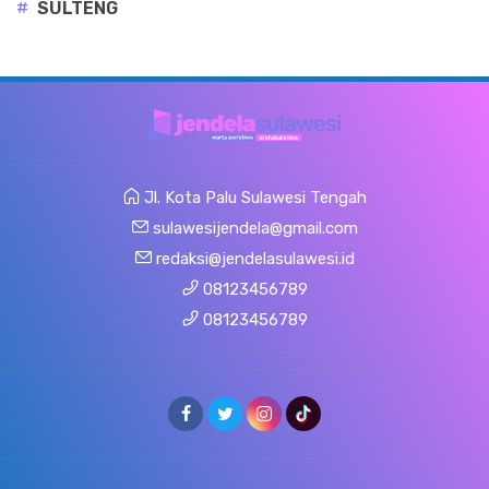
#
SULTENG
Jl. Kota Palu Sulawesi Tengah
sulawesijendela@gmail.com
redaksi@jendelasulawesi.id
08123456789
08123456789