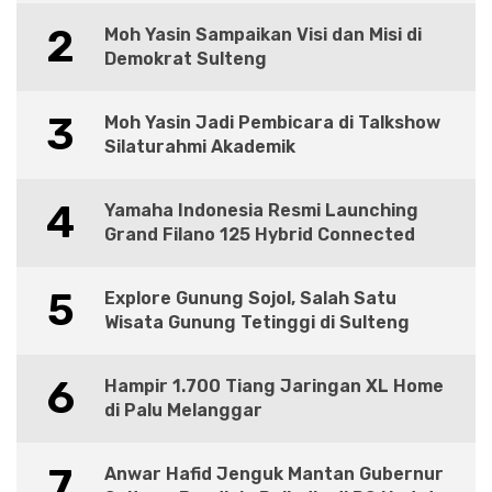
2
Moh Yasin Sampaikan Visi dan Misi di
Demokrat Sulteng
3
Moh Yasin Jadi Pembicara di Talkshow
Silaturahmi Akademik
4
Yamaha Indonesia Resmi Launching
Grand Filano 125 Hybrid Connected
5
Explore Gunung Sojol, Salah Satu
Wisata Gunung Tetinggi di Sulteng
6
Hampir 1.700 Tiang Jaringan XL Home
di Palu Melanggar
7
Anwar Hafid Jenguk Mantan Gubernur