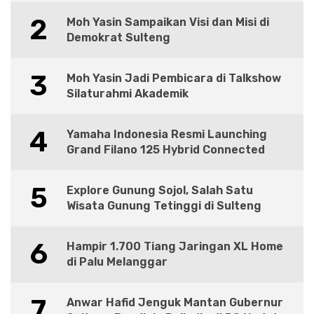
2
Moh Yasin Sampaikan Visi dan Misi di
Demokrat Sulteng
3
Moh Yasin Jadi Pembicara di Talkshow
Silaturahmi Akademik
4
Yamaha Indonesia Resmi Launching
Grand Filano 125 Hybrid Connected
5
Explore Gunung Sojol, Salah Satu
Wisata Gunung Tetinggi di Sulteng
6
Hampir 1.700 Tiang Jaringan XL Home
di Palu Melanggar
7
Anwar Hafid Jenguk Mantan Gubernur