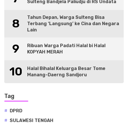
Sulteng Bandjela Paliudju di RS Undata
Tahun Depan, Warga Sulteng Bisa
8
Terbang ‘Langsung’ ke Cina dan Negara
Lain
9
Ribuan Warga Padati Halal bi Halal
KOPYAH MERAH
10
Halal Bihalal Keluarga Besar Tome
Manang-Daerng Sandjoru
Tag
#
DPRD
#
SULAWESI TENGAH