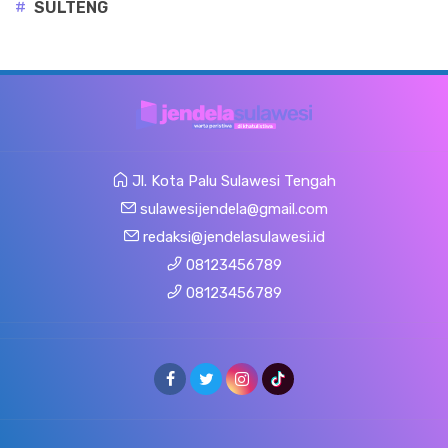
#
SULTENG
Jl. Kota Palu Sulawesi Tengah
sulawesijendela@gmail.com
redaksi@jendelasulawesi.id
08123456789
08123456789