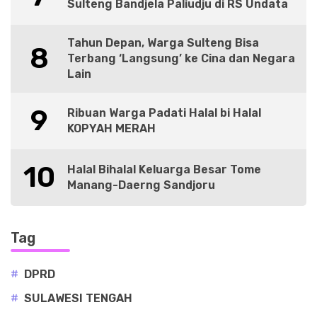
Sulteng Bandjela Paliudju di RS Undata
Tahun Depan, Warga Sulteng Bisa
8
Terbang ‘Langsung’ ke Cina dan Negara
Lain
9
Ribuan Warga Padati Halal bi Halal
KOPYAH MERAH
10
Halal Bihalal Keluarga Besar Tome
Manang-Daerng Sandjoru
Tag
#
DPRD
#
SULAWESI TENGAH