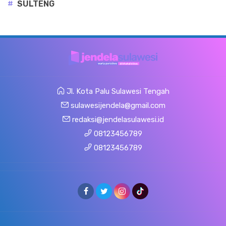
#
SULTENG
Jl. Kota Palu Sulawesi Tengah
sulawesijendela@gmail.com
redaksi@jendelasulawesi.id
08123456789
08123456789