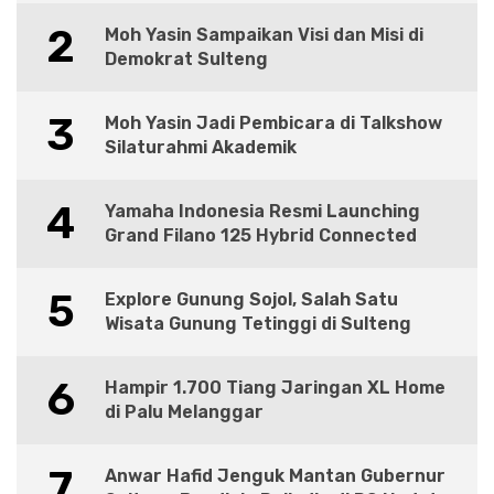
2
Moh Yasin Sampaikan Visi dan Misi di
Demokrat Sulteng
3
Moh Yasin Jadi Pembicara di Talkshow
Silaturahmi Akademik
4
Yamaha Indonesia Resmi Launching
Grand Filano 125 Hybrid Connected
5
Explore Gunung Sojol, Salah Satu
Wisata Gunung Tetinggi di Sulteng
6
Hampir 1.700 Tiang Jaringan XL Home
di Palu Melanggar
7
Anwar Hafid Jenguk Mantan Gubernur