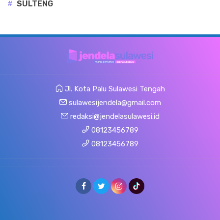
#
SULTENG
Jl. Kota Palu Sulawesi Tengah
sulawesijendela@gmail.com
redaksi@jendelasulawesi.id
08123456789
08123456789