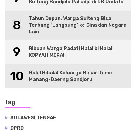
Sulteng Bandjela Paliudju di RS Undata
Tahun Depan, Warga Sulteng Bisa
8
Terbang ‘Langsung’ ke Cina dan Negara
Lain
9
Ribuan Warga Padati Halal bi Halal
KOPYAH MERAH
10
Halal Bihalal Keluarga Besar Tome
Manang-Daerng Sandjoru
Tag
#
SULAWESI TENGAH
#
DPRD