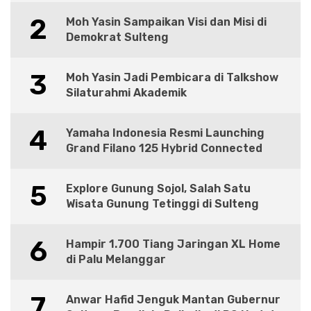
2
Moh Yasin Sampaikan Visi dan Misi di
Demokrat Sulteng
3
Moh Yasin Jadi Pembicara di Talkshow
Silaturahmi Akademik
4
Yamaha Indonesia Resmi Launching
Grand Filano 125 Hybrid Connected
5
Explore Gunung Sojol, Salah Satu
Wisata Gunung Tetinggi di Sulteng
6
Hampir 1.700 Tiang Jaringan XL Home
di Palu Melanggar
7
Anwar Hafid Jenguk Mantan Gubernur