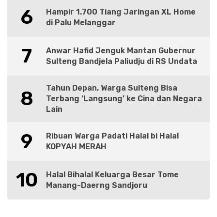
6
Hampir 1.700 Tiang Jaringan XL Home
di Palu Melanggar
7
Anwar Hafid Jenguk Mantan Gubernur
Sulteng Bandjela Paliudju di RS Undata
Tahun Depan, Warga Sulteng Bisa
8
Terbang ‘Langsung’ ke Cina dan Negara
Lain
9
Ribuan Warga Padati Halal bi Halal
KOPYAH MERAH
10
Halal Bihalal Keluarga Besar Tome
Manang-Daerng Sandjoru