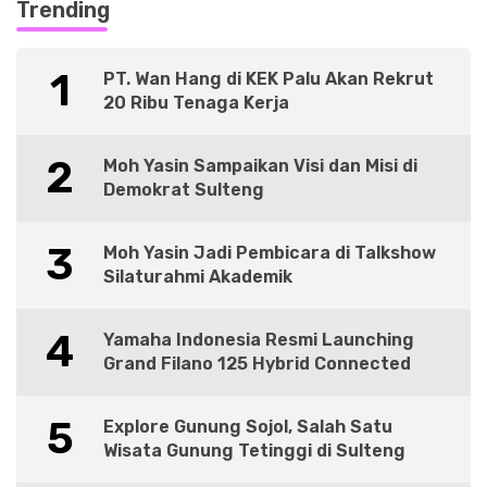
Trending
1
PT. Wan Hang di KEK Palu Akan Rekrut
20 Ribu Tenaga Kerja
2
Moh Yasin Sampaikan Visi dan Misi di
Demokrat Sulteng
3
Moh Yasin Jadi Pembicara di Talkshow
Silaturahmi Akademik
4
Yamaha Indonesia Resmi Launching
Grand Filano 125 Hybrid Connected
5
Explore Gunung Sojol, Salah Satu
Wisata Gunung Tetinggi di Sulteng