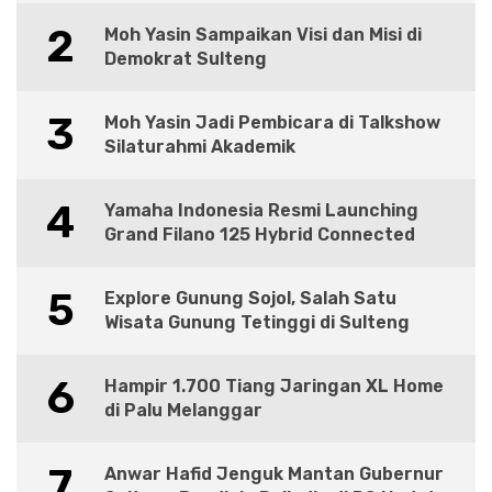
2
Moh Yasin Sampaikan Visi dan Misi di
Demokrat Sulteng
3
Moh Yasin Jadi Pembicara di Talkshow
Silaturahmi Akademik
4
Yamaha Indonesia Resmi Launching
Grand Filano 125 Hybrid Connected
5
Explore Gunung Sojol, Salah Satu
Wisata Gunung Tetinggi di Sulteng
6
Hampir 1.700 Tiang Jaringan XL Home
di Palu Melanggar
7
Anwar Hafid Jenguk Mantan Gubernur