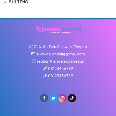
#
SULTENG
Jl. Kota Palu Sulawesi Tengah
sulawesijendela@gmail.com
redaksi@jendelasulawesi.id
08123456789
08123456789