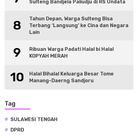
Sulteng Bandjela Paliudju di RS Undata
Tahun Depan, Warga Sulteng Bisa
8
Terbang ‘Langsung’ ke Cina dan Negara
Lain
9
Ribuan Warga Padati Halal bi Halal
KOPYAH MERAH
10
Halal Bihalal Keluarga Besar Tome
Manang-Daerng Sandjoru
Tag
#
SULAWESI TENGAH
#
DPRD