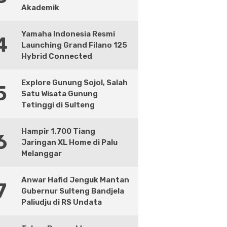
Akademik
Yamaha Indonesia Resmi
4
Launching Grand Filano 125
Hybrid Connected
Explore Gunung Sojol, Salah
5
Satu Wisata Gunung
Tetinggi di Sulteng
Hampir 1.700 Tiang
6
Jaringan XL Home di Palu
Melanggar
Anwar Hafid Jenguk Mantan
7
Gubernur Sulteng Bandjela
Paliudju di RS Undata