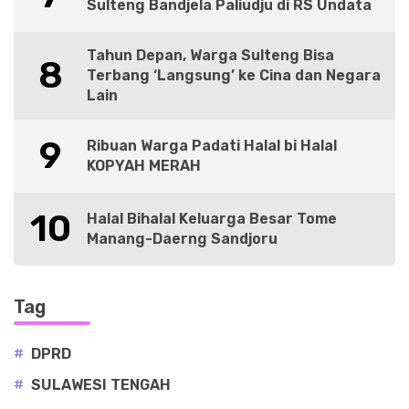
Sulteng Bandjela Paliudju di RS Undata
Tahun Depan, Warga Sulteng Bisa
8
Terbang ‘Langsung’ ke Cina dan Negara
Lain
9
Ribuan Warga Padati Halal bi Halal
KOPYAH MERAH
10
Halal Bihalal Keluarga Besar Tome
Manang-Daerng Sandjoru
Tag
#
DPRD
#
SULAWESI TENGAH