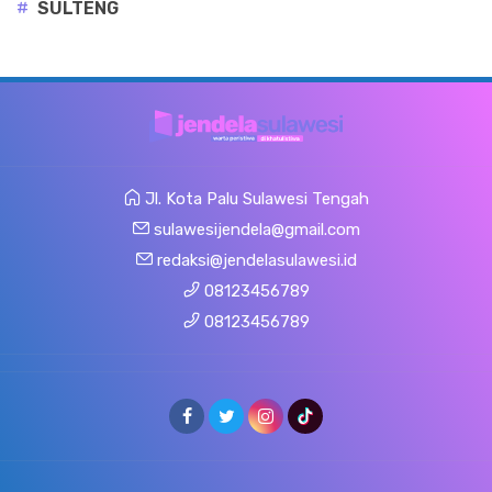
#
SULTENG
Jl. Kota Palu Sulawesi Tengah
sulawesijendela@gmail.com
redaksi@jendelasulawesi.id
08123456789
08123456789