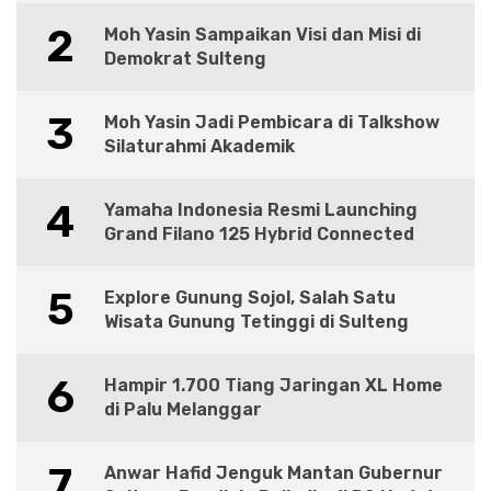
2
Moh Yasin Sampaikan Visi dan Misi di
Demokrat Sulteng
3
Moh Yasin Jadi Pembicara di Talkshow
Silaturahmi Akademik
4
Yamaha Indonesia Resmi Launching
Grand Filano 125 Hybrid Connected
5
Explore Gunung Sojol, Salah Satu
Wisata Gunung Tetinggi di Sulteng
6
Hampir 1.700 Tiang Jaringan XL Home
di Palu Melanggar
7
Anwar Hafid Jenguk Mantan Gubernur