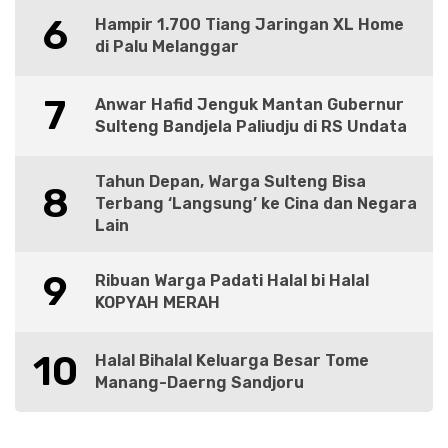
6
Hampir 1.700 Tiang Jaringan XL Home
di Palu Melanggar
7
Anwar Hafid Jenguk Mantan Gubernur
Sulteng Bandjela Paliudju di RS Undata
Tahun Depan, Warga Sulteng Bisa
8
Terbang ‘Langsung’ ke Cina dan Negara
Lain
9
Ribuan Warga Padati Halal bi Halal
KOPYAH MERAH
10
Halal Bihalal Keluarga Besar Tome
Manang-Daerng Sandjoru