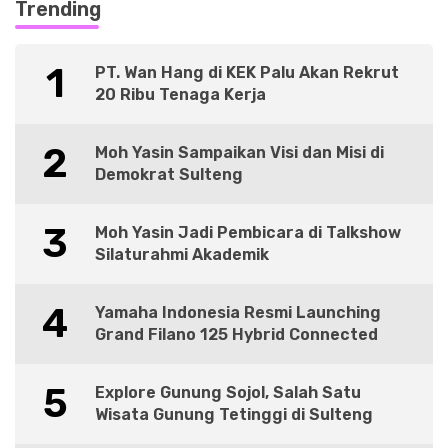
Trending
1
PT. Wan Hang di KEK Palu Akan Rekrut
20 Ribu Tenaga Kerja
2
Moh Yasin Sampaikan Visi dan Misi di
Demokrat Sulteng
3
Moh Yasin Jadi Pembicara di Talkshow
Silaturahmi Akademik
4
Yamaha Indonesia Resmi Launching
Grand Filano 125 Hybrid Connected
5
Explore Gunung Sojol, Salah Satu
Wisata Gunung Tetinggi di Sulteng