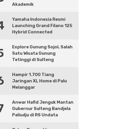
Akademik
Yamaha Indonesia Resmi
4
Launching Grand Filano 125
Hybrid Connected
Explore Gunung Sojol, Salah
5
Satu Wisata Gunung
Tetinggi di Sulteng
Hampir 1.700 Tiang
6
Jaringan XL Home di Palu
Melanggar
Anwar Hafid Jenguk Mantan
7
Gubernur Sulteng Bandjela
Paliudju di RS Undata