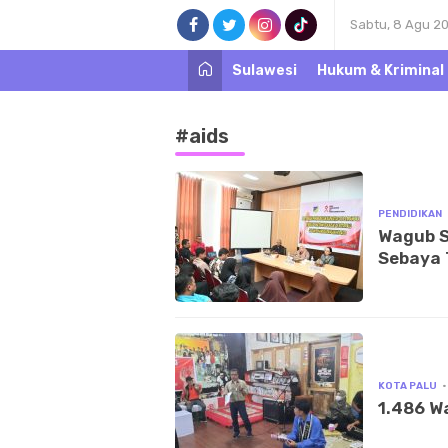
Sabtu, 8 Agu 2
Sulawesi
Hukum & Kriminal
#aids
PENDIDIKAN
Wagub S
Sebaya 
KOTA PALU
1.486 W