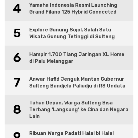
4
Yamaha Indonesia Resmi Launching
Grand Filano 125 Hybrid Connected
5
Explore Gunung Sojol, Salah Satu
Wisata Gunung Tetinggi di Sulteng
6
Hampir 1.700 Tiang Jaringan XL Home
di Palu Melanggar
7
Anwar Hafid Jenguk Mantan Gubernur
Sulteng Bandjela Paliudju di RS Undata
Tahun Depan, Warga Sulteng Bisa
8
Terbang ‘Langsung’ ke Cina dan Negara
Lain
9
Ribuan Warga Padati Halal bi Halal