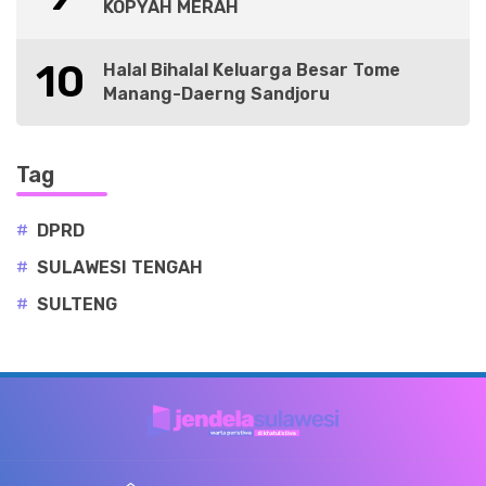
KOPYAH MERAH
10
Halal Bihalal Keluarga Besar Tome
Manang-Daerng Sandjoru
Tag
#
DPRD
#
SULAWESI TENGAH
#
SULTENG