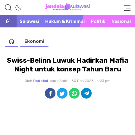
Warta Peristiwa di Khatulistiwa
Jendela Sulawesi
Sulawesi
Hukum & Kriminal
Politik
Nasional
Ekonomi
Swiss-Belinn Luwuk Hadirkan Mafia
Night untuk konsep Tahun Baru
Oleh
Redaksi
pada Sabtu, 30 Des 2023 | 4:23 pm