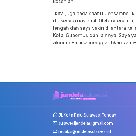
kesenian.
“Kita juga pada saat itu ensambel, k
itu secara nasional. Oleh karena it
lengah dan saya yakin di antara kali
Kota, Gubernur, dan lainnya. Saya ya
alumninya bisa menggantikan kami-
Jl. Kota Palu Sulawesi Tengah
sulawesijendela@gmail.com
redaksi@jendelasulawesi.id