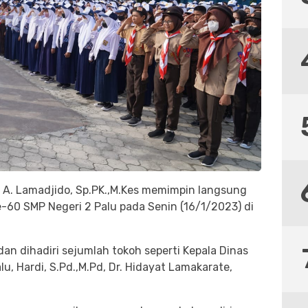
ny A. Lamadjido, Sp.PK.,M.Kes memimpin langsung
-60 SMP Negeri 2 Palu pada Senin (16/1/2023) di
dan dihadiri sejumlah tokoh seperti Kepala Dinas
, Hardi, S.Pd.,M.Pd, Dr. Hidayat Lamakarate,