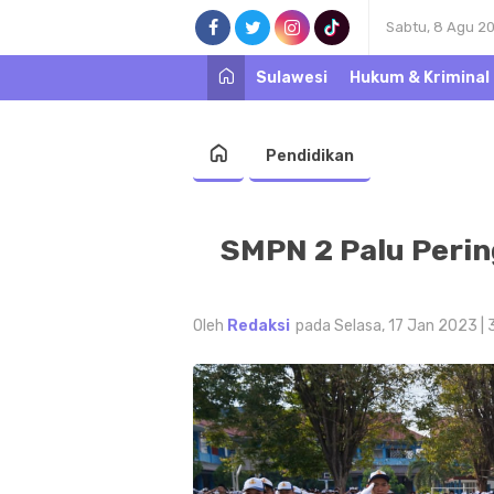
Sabtu, 8 Agu 2
Sulawesi
Hukum & Kriminal
Pendidikan
SMPN 2 Palu Perin
Oleh
Redaksi
pada Selasa, 17 Jan 2023 | 