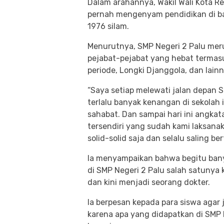
Dalam arahannya, Wakil Wali Kota 
pernah mengenyam pendidikan di b
1976 silam.
Menurutnya, SMP Negeri 2 Palu mer
pejabat-pejabat yang hebat terma
periode, Longki Djanggola, dan lainn
“Saya setiap melewati jalan depan S
terlalu banyak kenangan di sekolah 
sahabat. Dan sampai hari ini angka
tersendiri yang sudah kami laksanak
solid-solid saja dan selalu saling be
Ia menyampaikan bahwa begitu bany
di SMP Negeri 2 Palu salah satunya 
dan kini menjadi seorang dokter.
Ia berpesan kepada para siswa agar j
karena apa yang didapatkan di SMP 