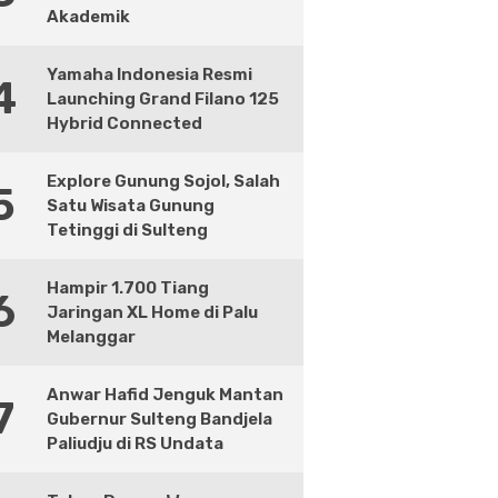
Akademik
Yamaha Indonesia Resmi
4
Launching Grand Filano 125
Hybrid Connected
Explore Gunung Sojol, Salah
5
Satu Wisata Gunung
Tetinggi di Sulteng
Hampir 1.700 Tiang
6
Jaringan XL Home di Palu
Melanggar
Anwar Hafid Jenguk Mantan
7
Gubernur Sulteng Bandjela
Paliudju di RS Undata