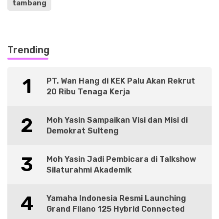
tambang
Trending
1
PT. Wan Hang di KEK Palu Akan Rekrut
20 Ribu Tenaga Kerja
2
Moh Yasin Sampaikan Visi dan Misi di
Demokrat Sulteng
3
Moh Yasin Jadi Pembicara di Talkshow
Silaturahmi Akademik
4
Yamaha Indonesia Resmi Launching
Grand Filano 125 Hybrid Connected