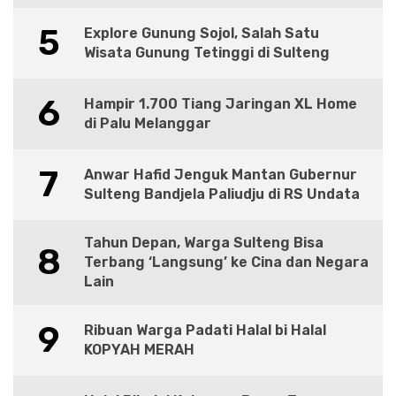
5
Explore Gunung Sojol, Salah Satu
Wisata Gunung Tetinggi di Sulteng
6
Hampir 1.700 Tiang Jaringan XL Home
di Palu Melanggar
7
Anwar Hafid Jenguk Mantan Gubernur
Sulteng Bandjela Paliudju di RS Undata
Tahun Depan, Warga Sulteng Bisa
8
Terbang ‘Langsung’ ke Cina dan Negara
Lain
9
Ribuan Warga Padati Halal bi Halal
KOPYAH MERAH