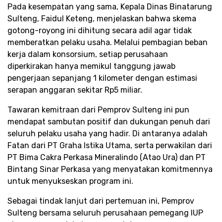
​Pada kesempatan yang sama, Kepala Dinas Binatarung
Sulteng, Faidul Keteng, menjelaskan bahwa skema
gotong-royong ini dihitung secara adil agar tidak
memberatkan pelaku usaha. Melalui pembagian beban
kerja dalam konsorsium, setiap perusahaan
diperkirakan hanya memikul tanggung jawab
pengerjaan sepanjang 1 kilometer dengan estimasi
serapan anggaran sekitar Rp5 miliar.​
​Tawaran kemitraan dari Pemprov Sulteng ini pun
mendapat sambutan positif dan dukungan penuh dari
seluruh pelaku usaha yang hadir. Di antaranya adalah
Fatan dari PT Graha Istika Utama, serta perwakilan dari
PT Bima Cakra Perkasa Mineralindo (Atao Ura) dan PT
Bintang Sinar Perkasa yang menyatakan komitmennya
untuk menyukseskan program ini.​
Sebagai tindak lanjut dari pertemuan ini, Pemprov
Sulteng bersama seluruh perusahaan pemegang IUP