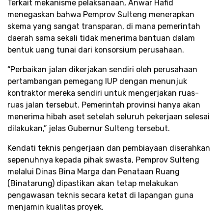
​Terkait mekanisme pelaksanaan, Anwar Hafid
menegaskan bahwa Pemprov Sulteng menerapkan
skema yang sangat transparan, di mana pemerintah
daerah sama sekali tidak menerima bantuan dalam
bentuk uang tunai dari konsorsium perusahaan.​
“Perbaikan jalan dikerjakan sendiri oleh perusahaan
pertambangan pemegang IUP dengan menunjuk
kontraktor mereka sendiri untuk mengerjakan ruas-
ruas jalan tersebut. Pemerintah provinsi hanya akan
menerima hibah aset setelah seluruh pekerjaan selesai
dilakukan,” jelas Gubernur Sulteng tersebut.​
​Kendati teknis pengerjaan dan pembiayaan diserahkan
sepenuhnya kepada pihak swasta, Pemprov Sulteng
melalui Dinas Bina Marga dan Penataan Ruang
(Binatarung) dipastikan akan tetap melakukan
pengawasan teknis secara ketat di lapangan guna
menjamin kualitas proyek.​