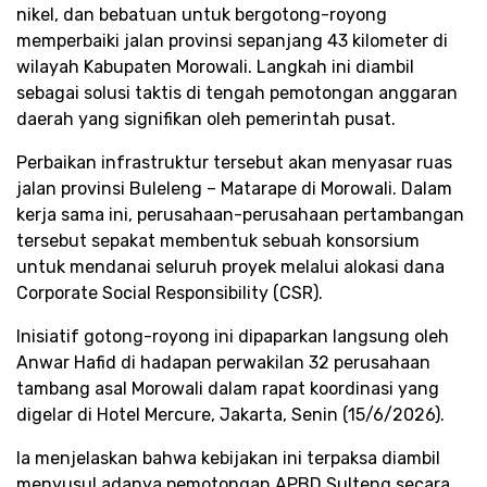
nikel, dan bebatuan untuk bergotong-royong
memperbaiki jalan provinsi sepanjang 43 kilometer di
wilayah Kabupaten Morowali. Langkah ini diambil
sebagai solusi taktis di tengah pemotongan anggaran
daerah yang signifikan oleh pemerintah pusat.​
Perbaikan infrastruktur tersebut akan menyasar ruas
jalan provinsi Buleleng – Matarape di Morowali. Dalam
kerja sama ini, perusahaan-perusahaan pertambangan
tersebut sepakat membentuk sebuah konsorsium
untuk mendanai seluruh proyek melalui alokasi dana
Corporate Social Responsibility (CSR).​
​Inisiatif gotong-royong ini dipaparkan langsung oleh
Anwar Hafid di hadapan perwakilan 32 perusahaan
tambang asal Morowali dalam rapat koordinasi yang
digelar di Hotel Mercure, Jakarta, Senin (15/6/2026).
Ia menjelaskan bahwa kebijakan ini terpaksa diambil
menyusul adanya pemotongan APBD Sulteng secara