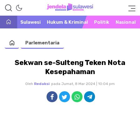
Warta Peristiwa di Khatulistiwa
Jendela Sulawesi
Sulawesi
Hukum & Kriminal
Politik
Nasional
Parlementaria
Sekwan se-Sulteng Teken Nota
Kesepahaman
Oleh
Redaksi
pada Jumat, 8 Mar 2024 | 10:04 pm