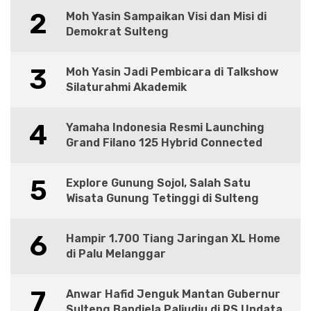
2
Moh Yasin Sampaikan Visi dan Misi di
Demokrat Sulteng
3
Moh Yasin Jadi Pembicara di Talkshow
Silaturahmi Akademik
4
Yamaha Indonesia Resmi Launching
Grand Filano 125 Hybrid Connected
5
Explore Gunung Sojol, Salah Satu
Wisata Gunung Tetinggi di Sulteng
6
Hampir 1.700 Tiang Jaringan XL Home
di Palu Melanggar
7
Anwar Hafid Jenguk Mantan Gubernur
Sulteng Bandjela Paliudju di RS Undata