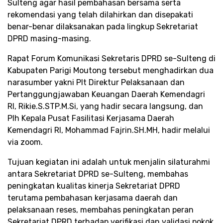
Sulteng agar hasil pembahasan bersama serta
rekomendasi yang telah dilahirkan dan disepakati
benar-benar dilaksanakan pada lingkup Sekretariat
DPRD masing-masing.
Rapat Forum Komunikasi Sekretaris DPRD se-Sulteng di
Kabupaten Parigi Moutong tersebut menghadirkan dua
narasumber yakni Plt Direktur Pelaksanaan dan
Pertanggungjawaban Keuangan Daerah Kemendagri
RI, Rikie.S.STP.M.Si, yang hadir secara langsung, dan
Plh Kepala Pusat Fasilitasi Kerjasama Daerah
Kemendagri RI, Mohammad Fajrin.SH.MH, hadir melalui
via zoom.
Tujuan kegiatan ini adalah untuk menjalin silaturahmi
antara Sekretariat DPRD se-Sulteng, membahas
peningkatan kualitas kinerja Sekretariat DPRD
terutama pembahasan kerjasama daerah dan
pelaksanaan reses, membahas peningkatan peran
Sekretariat DPRD terhadap verifikasi dan validasi pokok