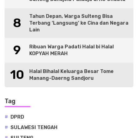
Tahun Depan, Warga Sulteng Bisa
8
Terbang ‘Langsung’ ke Cina dan Negara
Lain
9
Ribuan Warga Padati Halal bi Halal
KOPYAH MERAH
10
Halal Bihalal Keluarga Besar Tome
Manang-Daerng Sandjoru
Tag
#
DPRD
#
SULAWESI TENGAH
#
SULTENG