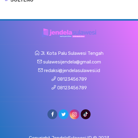
Jl. Kota Palu Sulawesi Tengah
sulawesijendela@gmail.com
redaksi@jendelasulawesi.id
08123456789
08123456789
Copyright JendelaSulawesi.ID © 2023