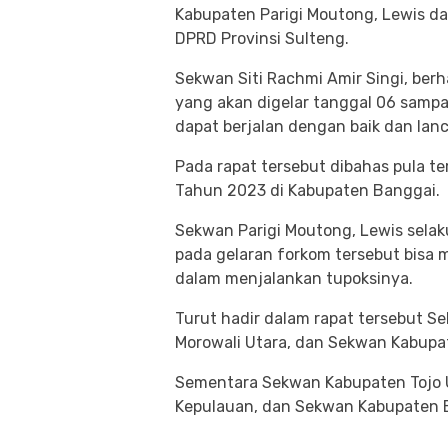
Kabupaten Parigi Moutong, Lewis dan
DPRD Provinsi Sulteng.
Sekwan Siti Rachmi Amir Singi, be
yang akan digelar tanggal 06 sampa
dapat berjalan dengan baik dan lanc
Pada rapat tersebut dibahas pula te
Tahun 2023 di Kabupaten Banggai.
Sekwan Parigi Moutong, Lewis selak
pada gelaran forkom tersebut bisa 
dalam menjalankan tupoksinya.
Turut hadir dalam rapat tersebut Se
Morowali Utara, dan Sekwan Kabupa
Sementara Sekwan Kabupaten Tojo 
Kepulauan, dan Sekwan Kabupaten B