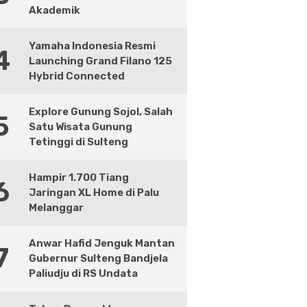
Akademik
Yamaha Indonesia Resmi
4
Launching Grand Filano 125
Hybrid Connected
Explore Gunung Sojol, Salah
5
Satu Wisata Gunung
Tetinggi di Sulteng
Hampir 1.700 Tiang
6
Jaringan XL Home di Palu
Melanggar
Anwar Hafid Jenguk Mantan
7
Gubernur Sulteng Bandjela
Paliudju di RS Undata