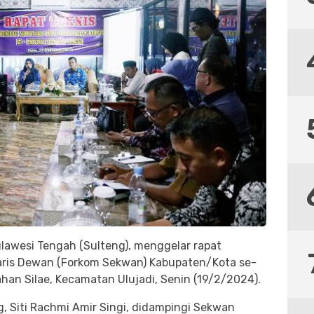
ulawesi Tengah (Sulteng), menggelar rapat
aris Dewan (Forkom Sekwan) Kabupaten/Kota se-
rahan Silae, Kecamatan Ulujadi, Senin (19/2/2024).
 Siti Rachmi Amir Singi, didampingi Sekwan