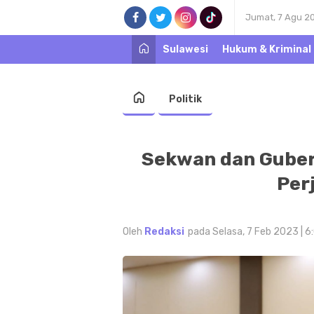
Jumat, 7 Agu 2
Sulawesi
Hukum & Kriminal
Politik
Sekwan dan Guber
Per
Oleh
Redaksi
pada Selasa, 7 Feb 2023 | 