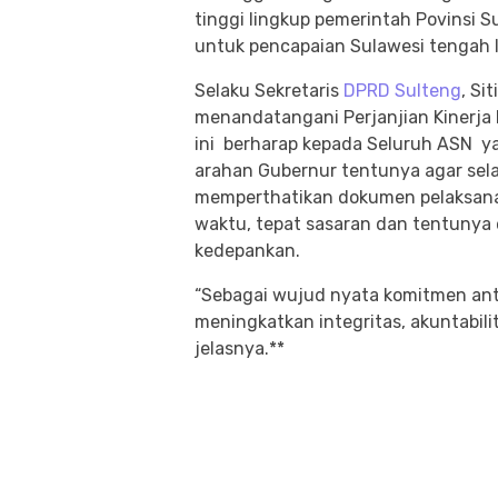
tinggi lingkup pemerintah Povinsi
untuk pencapaian Sulawesi tengah l
Selaku Sekretaris
DPRD Sulteng
, Si
menandatangani Perjanjian Kinerja
ini berharap kepada Seluruh ASN ya
arahan Gubernur tentunya agar sel
memperthatikan dokumen pelaksana
waktu, tepat sasaran dan tentunya e
kedepankan.
“Sebagai wujud nyata komitmen an
meningkatkan integritas, akuntabili
jelasnya.**