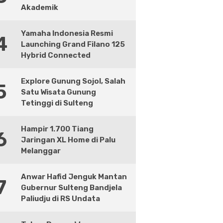
Akademik
Yamaha Indonesia Resmi
4
Launching Grand Filano 125
Hybrid Connected
Explore Gunung Sojol, Salah
5
Satu Wisata Gunung
Tetinggi di Sulteng
Hampir 1.700 Tiang
6
Jaringan XL Home di Palu
Melanggar
Anwar Hafid Jenguk Mantan
7
Gubernur Sulteng Bandjela
Paliudju di RS Undata