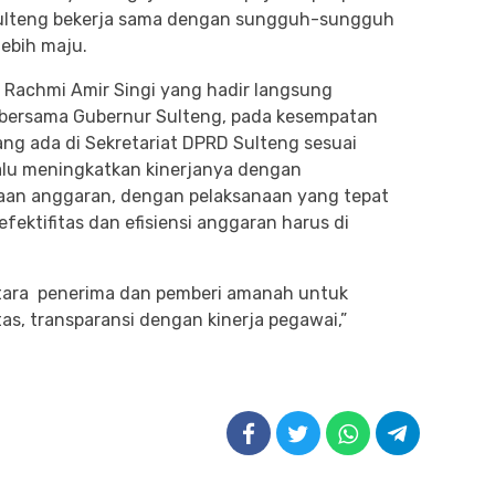
 Sulteng bekerja sama dengan sungguh-sungguh
ebih maju.
ti Rachmi Amir Singi yang hadir langsung
 bersama Gubernur Sulteng, pada kesempatan
ng ada di Sekretariat DPRD Sulteng sesuai
alu meningkatkan kinerjanya dengan
an anggaran, dengan pelaksanaan yang tepat
fektifitas dan efisiensi anggaran harus di
tara penerima dan pemberi amanah untuk
tas, transparansi dengan kinerja pegawai,”