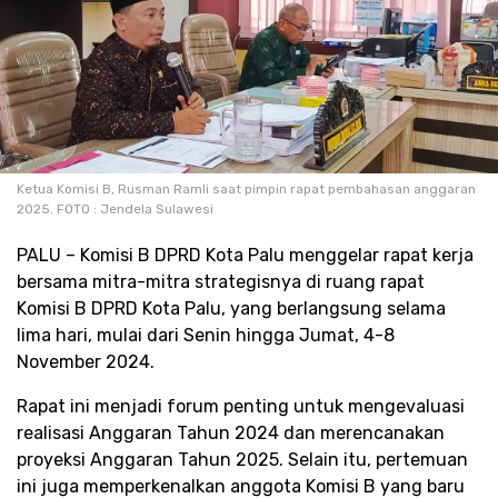
Ketua Komisi B, Rusman Ramli saat pimpin rapat pembahasan anggaran
2025. FOTO : Jendela Sulawesi
PALU – Komisi B DPRD Kota Palu menggelar rapat kerja
bersama mitra-mitra strategisnya di ruang rapat
Komisi B DPRD Kota Palu, yang berlangsung selama
lima hari, mulai dari Senin hingga Jumat, 4-8
November 2024.
Rapat ini menjadi forum penting untuk mengevaluasi
realisasi Anggaran Tahun 2024 dan merencanakan
proyeksi Anggaran Tahun 2025. Selain itu, pertemuan
ini juga memperkenalkan anggota Komisi B yang baru