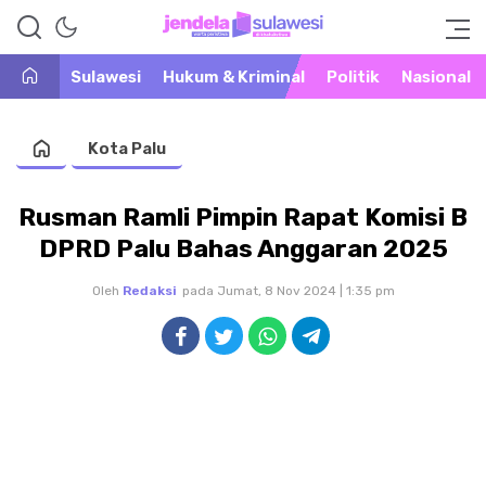
Warta Peristiwa di Khatulistiwa
Jendela Sulawesi
Sulawesi
Hukum & Kriminal
Politik
Nasional
Kota Palu
Rusman Ramli Pimpin Rapat Komisi B
DPRD Palu Bahas Anggaran 2025
Oleh
Redaksi
pada Jumat, 8 Nov 2024 | 1:35 pm