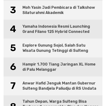
3
Moh Yasin Jadi Pembicara di Talkshow
Silaturahmi Akademik
4
Yamaha Indonesia Resmi Launching
Grand Filano 125 Hybrid Connected
5
Explore Gunung Sojol, Salah Satu
Wisata Gunung Tetinggi di Sulteng
6
Hampir 1.700 Tiang Jaringan XL Home
di Palu Melanggar
7
Anwar Hafid Jenguk Mantan Gubernur
Sulteng Bandjela Paliudju di RS Undata
Tahun Depan, Warga Sulteng Bisa