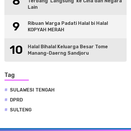
8
Terbang ‘Langsung’ ke Cina dan Negara
Lain
9
Ribuan Warga Padati Halal bi Halal
KOPYAH MERAH
10
Halal Bihalal Keluarga Besar Tome
Manang-Daerng Sandjoru
Tag
#
SULAWESI TENGAH
#
DPRD
#
SULTENG