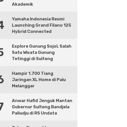
Akademik
Yamaha Indonesia Resmi
4
Launching Grand Filano 125
Hybrid Connected
Explore Gunung Sojol, Salah
5
Satu Wisata Gunung
Tetinggi di Sulteng
Hampir 1.700 Tiang
6
Jaringan XL Home di Palu
Melanggar
Anwar Hafid Jenguk Mantan
7
Gubernur Sulteng Bandjela
Paliudju di RS Undata