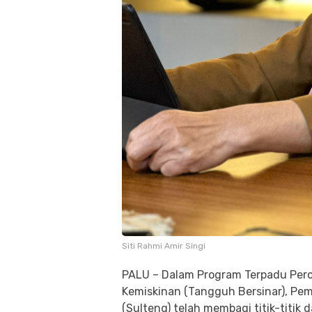
Siti Rahmi Amir Singi
PALU – Dalam Program Terpadu Per
Kemiskinan (Tangguh Bersinar), Pem
(Sulteng) telah membagi titik-titik 