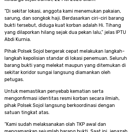
“Di sekitar lokasi, anggota kami menemukan pakaian,
sarung, dan songkok haji. Berdasarkan ciri-ciri barang
bukti tersebut, diduga kuat korban adalah Hi. Tihang
yang dilaporkan hilang sejak dua pekan lalu,” jelas IPTU
Abdi Kurnia.​
Pihak Polsek Sojol bergerak cepat melakukan langkah-
langkah kepolisian standar di lokasi penemuan. Seluruh
barang bukti yang melekat maupun yang ditemukan di
sekitar koridor sungai langsung diamankan oleh
petugas.​
Untuk memastikan penyebab kematian serta
mengonfirmasi identitas resmi korban secara ilmiah,
pihak Polsek Sojol langsung berkoordinasi dengan
satuan tingkat atas.​
“Kami sudah melaksanakan olah TKP awal dan
mengamankan sejumlah barang bukti. Saat ini, jenazah