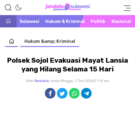
Warta Peristiwa di Khatulistiwa
Jendela Sulawesi
Sulawesi
Hukum & Kriminal
Politik
Nasional
Hukum &amp; Kriminal
Polsek Sojol Evakuasi Mayat Lansia
yang Hilang Selama 15 Hari
Oleh
Redaksi
pada Minggu, 7 Jun 2026 | 1:10 am