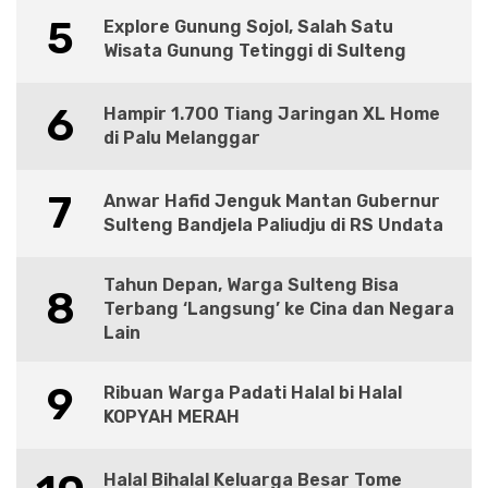
5
Explore Gunung Sojol, Salah Satu
Wisata Gunung Tetinggi di Sulteng
6
Hampir 1.700 Tiang Jaringan XL Home
di Palu Melanggar
7
Anwar Hafid Jenguk Mantan Gubernur
Sulteng Bandjela Paliudju di RS Undata
Tahun Depan, Warga Sulteng Bisa
8
Terbang ‘Langsung’ ke Cina dan Negara
Lain
9
Ribuan Warga Padati Halal bi Halal
KOPYAH MERAH
Halal Bihalal Keluarga Besar Tome