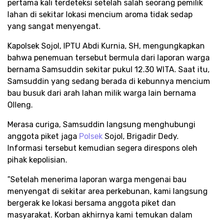
pertama kali terdeteksi setelah salah seorang pemilik
lahan di sekitar lokasi mencium aroma tidak sedap
yang sangat menyengat.​
Kapolsek Sojol, IPTU Abdi Kurnia, SH, mengungkapkan
bahwa penemuan tersebut bermula dari laporan warga
bernama Samsuddin sekitar pukul 12.30 WITA. Saat itu,
Samsuddin yang sedang berada di kebunnya mencium
bau busuk dari arah lahan milik warga lain bernama
Olleng.​
​Merasa curiga, Samsuddin langsung menghubungi
anggota piket jaga
Polsek
Sojol, Brigadir Dedy.
Informasi tersebut kemudian segera direspons oleh
pihak kepolisian.​
​”Setelah menerima laporan warga mengenai bau
menyengat di sekitar area perkebunan, kami langsung
bergerak ke lokasi bersama anggota piket dan
masyarakat. Korban akhirnya kami temukan dalam