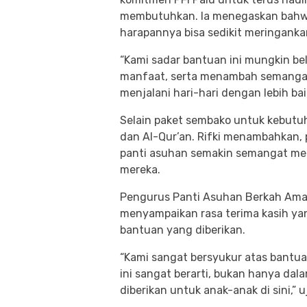
membutuhkan. Ia menegaskan bahwa 
harapannya bisa sedikit meringanka
“Kami sadar bantuan ini mungkin be
manfaat, serta menambah semangat a
menjalani hari-hari dengan lebih baik,
Selain paket sembako untuk kebutuh
dan Al-Qur’an. Rifki menambahkan, p
panti asuhan semakin semangat me
mereka.
Pengurus Panti Asuhan Berkah Aman
menyampaikan rasa terima kasih ya
bantuan yang diberikan.
“Kami sangat bersyukur atas bantuan
ini sangat berarti, bukan hanya dal
diberikan untuk anak-anak di sini,” u