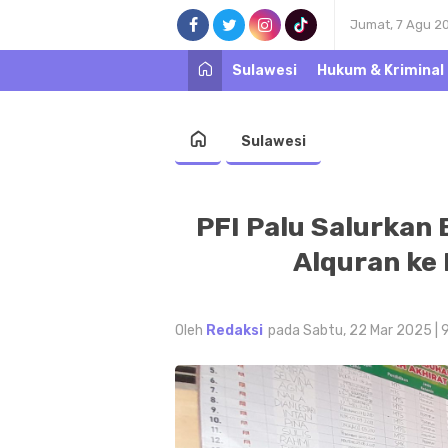
Jumat, 7 Agu 2
Sulawesi
Hukum & Kriminal
Sulawesi
PFI Palu Salurkan
Alquran ke 
Oleh
Redaksi
pada Sabtu, 22 Mar 2025 | 