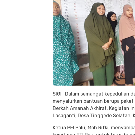
SIGI- Dalam semangat kepedulian dan
menyalurkan bantuan berupa paket s
Berkah Amanah Akhirat. Kegiatan in
Lasaganti, Desa Tinggede Selatan, 
Ketua PFI Palu, Moh Rifki, menyampai
komitmen PFI Palu untuk terus had