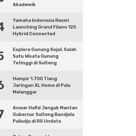
Akademik
Yamaha Indonesia Resmi
4
Launching Grand Filano 125
Hybrid Connected
Explore Gunung Sojol, Salah
5
Satu Wisata Gunung
Tetinggi di Sulteng
Hampir 1.700 Tiang
6
Jaringan XL Home di Palu
Melanggar
Anwar Hafid Jenguk Mantan
7
Gubernur Sulteng Bandjela
Paliudju di RS Undata