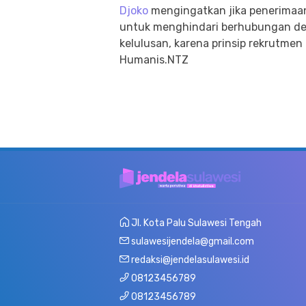
Djoko
mengingatkan jika penerimaan
untuk menghindari berhubungan de
kelulusan, karena prinsip rekrutmen
Humanis.NTZ
Jl. Kota Palu Sulawesi Tengah
sulawesijendela@gmail.com
redaksi@jendelasulawesi.id
08123456789
08123456789