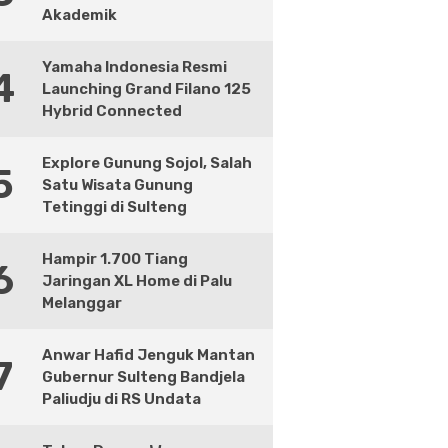
Akademik
Yamaha Indonesia Resmi
4
Launching Grand Filano 125
Hybrid Connected
Explore Gunung Sojol, Salah
5
Satu Wisata Gunung
Tetinggi di Sulteng
Hampir 1.700 Tiang
6
Jaringan XL Home di Palu
Melanggar
Anwar Hafid Jenguk Mantan
7
Gubernur Sulteng Bandjela
Paliudju di RS Undata