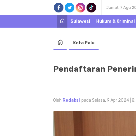
Jumat, 7 Agu 2
Sulawesi
Hukum & Kriminal
Kota Palu
Pendaftaran Peneri
Oleh
Redaksi
pada Selasa, 9 Apr 2024 | 8