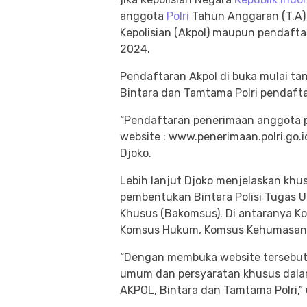
anggota
Polri
Tahun Anggaran (T.A) 
Kepolisian (Akpol) maupun pendaft
2024.
Pendaftaran Akpol di buka mulai ta
Bintara dan Tamtama Polri pendaftar
“Pendaftaran penerimaan anggota pol
website : www.penerimaan.polri.go.i
Djoko.
Lebih lanjut Djoko menjelaskan khus
pembentukan Bintara Polisi Tugas U
Khusus (Bakomsus). Di antaranya K
Komsus Hukum, Komsus Kehumasan/T
“Dengan membuka website tersebut
umum dan persyaratan khusus dalam 
AKPOL, Bintara dan Tamtama Polri,” 