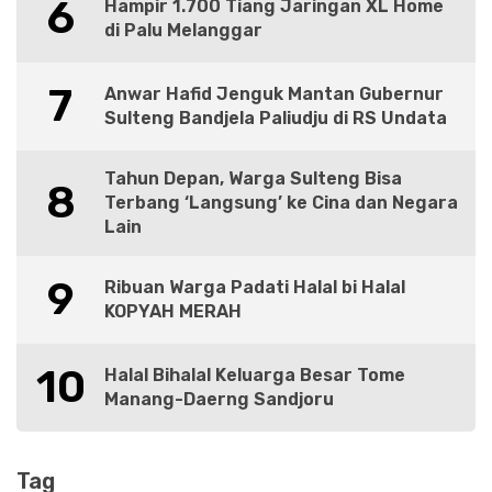
6
Hampir 1.700 Tiang Jaringan XL Home
di Palu Melanggar
7
Anwar Hafid Jenguk Mantan Gubernur
Sulteng Bandjela Paliudju di RS Undata
Tahun Depan, Warga Sulteng Bisa
8
Terbang ‘Langsung’ ke Cina dan Negara
Lain
9
Ribuan Warga Padati Halal bi Halal
KOPYAH MERAH
10
Halal Bihalal Keluarga Besar Tome
Manang-Daerng Sandjoru
Tag