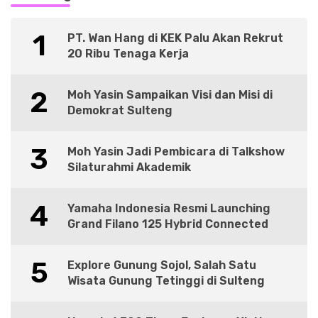
1
PT. Wan Hang di KEK Palu Akan Rekrut
20 Ribu Tenaga Kerja
2
Moh Yasin Sampaikan Visi dan Misi di
Demokrat Sulteng
3
Moh Yasin Jadi Pembicara di Talkshow
Silaturahmi Akademik
4
Yamaha Indonesia Resmi Launching
Grand Filano 125 Hybrid Connected
5
Explore Gunung Sojol, Salah Satu
Wisata Gunung Tetinggi di Sulteng