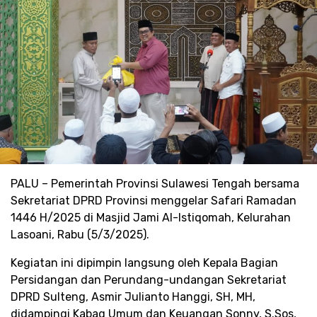
PALU – Pemerintah Provinsi Sulawesi Tengah bersama
Sekretariat DPRD Provinsi menggelar Safari Ramadan
1446 H/2025 di Masjid Jami Al-Istiqomah, Kelurahan
Lasoani, Rabu (5/3/2025).
Kegiatan ini dipimpin langsung oleh Kepala Bagian
Persidangan dan Perundang-undangan Sekretariat
DPRD Sulteng, Asmir Julianto Hanggi, SH, MH,
didampingi Kabag Umum dan Keuangan Sonny, S.Sos,