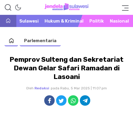
Warta Peristiwa di Khatulistiwa
Jendela Sulawesi
Sulawesi
Hukum & Kriminal
Politik
Nasional
Parlementaria
Pemprov Sulteng dan Sekretariat
Dewan Gelar Safari Ramadan di
Lasoani
Oleh
Redaksi
pada Rabu, 5 Mar 2025 | 11:07 pm