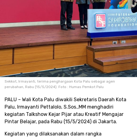
Sekkot, Irmayanti, terima penghargaan Kota Palu sebagai agen
perubahan, Rabu (15/5/2024). Foto : Humas Pemkot Palu
PALU – Wali Kota Palu diwakili Sekretaris Daerah Kota
Palu, Irmayanti Pettalolo, S.Sos.,MM menghadiri
kegiatan Talkshow Kejar Pijar atau Kreatif Mengajar
Pintar Belajar, pada Rabu (15/5/2024) di Jakarta.
Kegiatan yang dilaksanakan dalam rangka