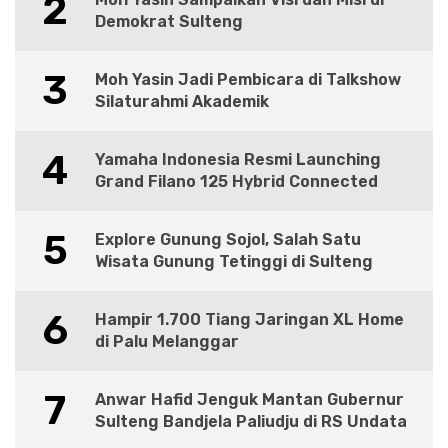
2
Demokrat Sulteng
3
Moh Yasin Jadi Pembicara di Talkshow
Silaturahmi Akademik
4
Yamaha Indonesia Resmi Launching
Grand Filano 125 Hybrid Connected
5
Explore Gunung Sojol, Salah Satu
Wisata Gunung Tetinggi di Sulteng
6
Hampir 1.700 Tiang Jaringan XL Home
di Palu Melanggar
7
Anwar Hafid Jenguk Mantan Gubernur
Sulteng Bandjela Paliudju di RS Undata