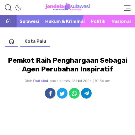
Warta Peristiwa di Khatulistiwa
Jendela Sulawesi
Sulawesi
Hukum & Kriminal
Politik
Nasional
Kota Palu
Pemkot Raih Penghargaan Sebagai
Agen Perubahan Inspiratif
Oleh
Redaksi
pada Kamis, 16 Mei 2024 | 10:56 am