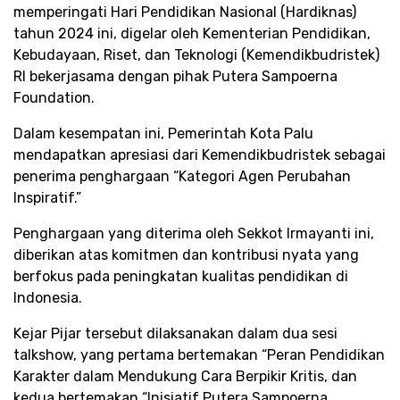
memperingati Hari Pendidikan Nasional (Hardiknas)
tahun 2024 ini, digelar oleh Kementerian Pendidikan,
Kebudayaan, Riset, dan Teknologi (Kemendikbudristek)
RI bekerjasama dengan pihak Putera Sampoerna
Foundation.
Dalam kesempatan ini, Pemerintah Kota Palu
mendapatkan apresiasi dari Kemendikbudristek sebagai
penerima penghargaan “Kategori Agen Perubahan
Inspiratif.”
Penghargaan yang diterima oleh Sekkot Irmayanti ini,
diberikan atas komitmen dan kontribusi nyata yang
berfokus pada peningkatan kualitas pendidikan di
Indonesia.
Kejar Pijar tersebut dilaksanakan dalam dua sesi
talkshow, yang pertama bertemakan “Peran Pendidikan
Karakter dalam Mendukung Cara Berpikir Kritis, dan
kedua bertemakan “Inisiatif Putera Sampoerna