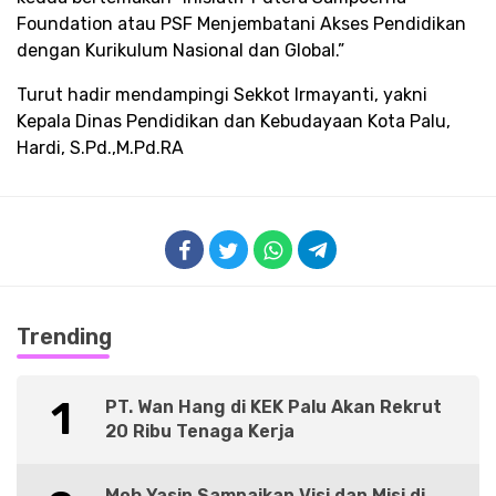
Foundation atau PSF Menjembatani Akses Pendidikan
dengan Kurikulum Nasional dan Global.”
Turut hadir mendampingi Sekkot Irmayanti, yakni
Kepala Dinas Pendidikan dan Kebudayaan Kota Palu,
Hardi, S.Pd.,M.Pd.RA
Trending
1
PT. Wan Hang di KEK Palu Akan Rekrut
20 Ribu Tenaga Kerja
Moh Yasin Sampaikan Visi dan Misi di