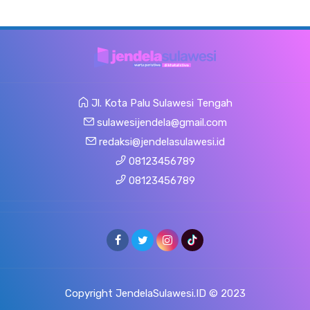
Jl. Kota Palu Sulawesi Tengah
sulawesijendela@gmail.com
redaksi@jendelasulawesi.id
08123456789
08123456789
Copyright JendelaSulawesi.ID © 2023