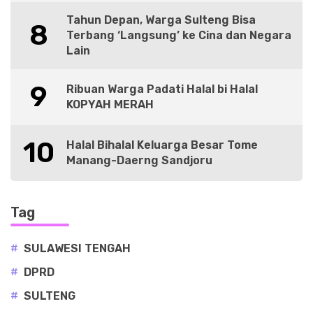
Tahun Depan, Warga Sulteng Bisa
8
Terbang ‘Langsung’ ke Cina dan Negara
Lain
9
Ribuan Warga Padati Halal bi Halal
KOPYAH MERAH
10
Halal Bihalal Keluarga Besar Tome
Manang-Daerng Sandjoru
Tag
#
SULAWESI TENGAH
#
DPRD
#
SULTENG