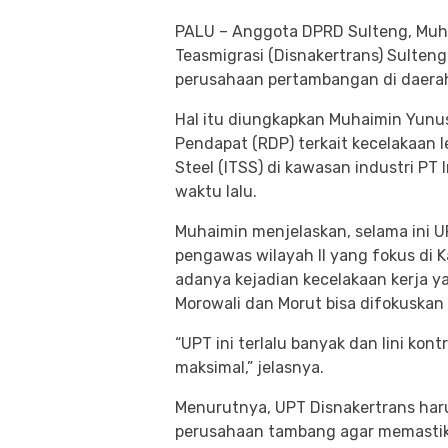
PALU – Anggota DPRD Sulteng, Muh
Teasmigrasi (Disnakertrans) Sulte
perusahaan pertambangan di daerah 
Hal itu diungkapkan Muhaimin Yunus
Pendapat (RDP) terkait kecelakaan 
Steel (ITSS) di kawasan industri PT 
waktu lalu.
Muhaimin menjelaskan, selama ini U
pengawas wilayah II yang fokus di 
adanya kejadian kecelakaan kerja 
Morowali dan Morut bisa difokuskan 
“UPT ini terlalu banyak dan lini kon
maksimal,” jelasnya.
Menurutnya, UPT Disnakertrans har
perusahaan tambang agar memastika