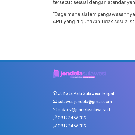
tersebut sesuai dengan standar yan
“Bagaimana sistem pengawasannya se
APD yang digunakan tidak sesuai st
Jl. Kota Palu Sulawesi Tengah
sulawesijendela@gmail.com
redaksi@jendelasulawesi.id
08123456789
08123456789