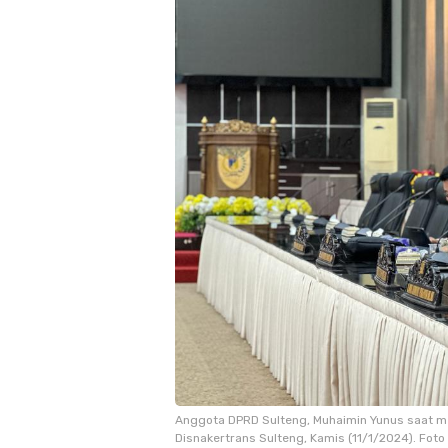
Anggota DPRD Sulteng, Muhaimin Yunus saat m
Disnakertrans Sulteng, Kamis (11/1/2024). Foto 