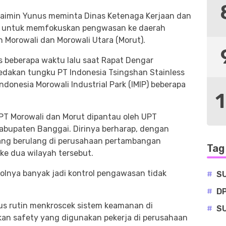
aimin Yunus meminta Dinas Ketenaga Kerjaan dan
ng untuk memfokuskan pengwasan ke daerah
Morowali dan Morowali Utara (Morut).
 beberapa waktu lalu saat Rapat Dengar
ledakan tungku PT Indonesia Tsingshan Stainless
Indonesia Morowali Industrial Park (IMIP) beberapa
PT Morowali dan Morut dipantau oleh UPT
Kabupaten Banggai. Dirinya berharap, dengan
yang berulang di perusahaan pertambangan
Tag
ke dua wilayah tersebut.
trolnya banyak jadi kontrol pengawasan tidak
#
S
#
D
us rutin menkroscek sistem keamanan di
#
S
n safety yang digunakan pekerja di perusahaan