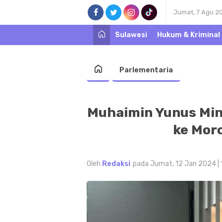
Jumat, 7 Agu 2
Sulawesi
Hukum & Kriminal
Parlementaria
Muhaimin Yunus Min
ke Mor
Oleh
Redaksi
pada Jumat, 12 Jan 2024 |