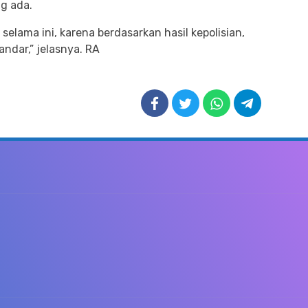
g ada.
lama ini, karena berdasarkan hasil kepolisian,
andar,” jelasnya. RA