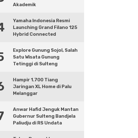
Akademik
Yamaha Indonesia Resmi
4
Launching Grand Filano 125
Hybrid Connected
Explore Gunung Sojol, Salah
5
Satu Wisata Gunung
Tetinggi di Sulteng
Hampir 1.700 Tiang
6
Jaringan XL Home di Palu
Melanggar
Anwar Hafid Jenguk Mantan
7
Gubernur Sulteng Bandjela
Paliudju di RS Undata