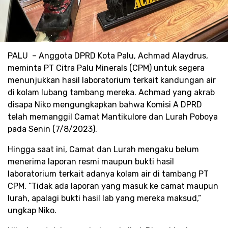
PALU – Anggota DPRD Kota Palu, Achmad Alaydrus,
meminta PT Citra Palu Minerals (CPM) untuk segera
menunjukkan hasil laboratorium terkait kandungan air
di kolam lubang tambang mereka. Achmad yang akrab
disapa Niko mengungkapkan bahwa Komisi A DPRD
telah memanggil Camat Mantikulore dan Lurah Poboya
pada Senin (7/8/2023).
Hingga saat ini, Camat dan Lurah mengaku belum
menerima laporan resmi maupun bukti hasil
laboratorium terkait adanya kolam air di tambang PT
CPM. “Tidak ada laporan yang masuk ke camat maupun
lurah, apalagi bukti hasil lab yang mereka maksud,”
ungkap Niko.