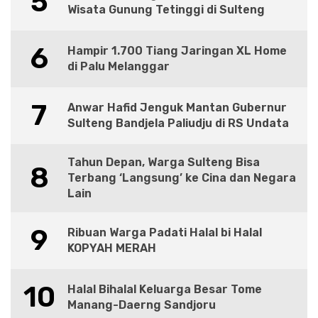
5
Wisata Gunung Tetinggi di Sulteng
6
Hampir 1.700 Tiang Jaringan XL Home
di Palu Melanggar
7
Anwar Hafid Jenguk Mantan Gubernur
Sulteng Bandjela Paliudju di RS Undata
Tahun Depan, Warga Sulteng Bisa
8
Terbang ‘Langsung’ ke Cina dan Negara
Lain
9
Ribuan Warga Padati Halal bi Halal
KOPYAH MERAH
10
Halal Bihalal Keluarga Besar Tome
Manang-Daerng Sandjoru