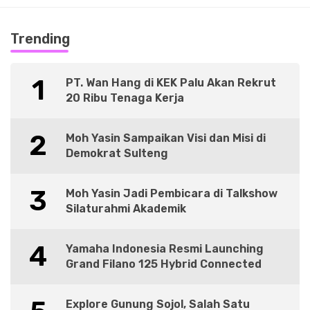
Trending
1
PT. Wan Hang di KEK Palu Akan Rekrut
20 Ribu Tenaga Kerja
2
Moh Yasin Sampaikan Visi dan Misi di
Demokrat Sulteng
3
Moh Yasin Jadi Pembicara di Talkshow
Silaturahmi Akademik
4
Yamaha Indonesia Resmi Launching
Grand Filano 125 Hybrid Connected
Explore Gunung Sojol, Salah Satu