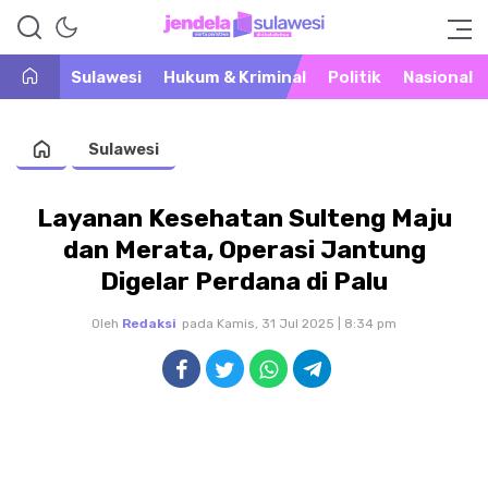
Warta Peristiwa di Khatulistiwa
Jendela Sulawesi
Sulawesi
Hukum & Kriminal
Politik
Nasional
Sulawesi
Layanan Kesehatan Sulteng Maju
dan Merata, Operasi Jantung
Digelar Perdana di Palu
Oleh
Redaksi
pada Kamis, 31 Jul 2025 | 8:34 pm