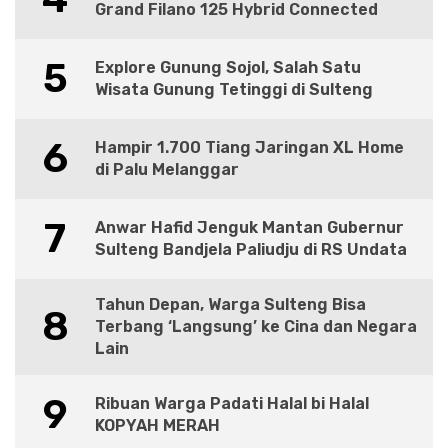
Grand Filano 125 Hybrid Connected
5
Explore Gunung Sojol, Salah Satu
Wisata Gunung Tetinggi di Sulteng
6
Hampir 1.700 Tiang Jaringan XL Home
di Palu Melanggar
7
Anwar Hafid Jenguk Mantan Gubernur
Sulteng Bandjela Paliudju di RS Undata
Tahun Depan, Warga Sulteng Bisa
8
Terbang ‘Langsung’ ke Cina dan Negara
Lain
9
Ribuan Warga Padati Halal bi Halal
KOPYAH MERAH