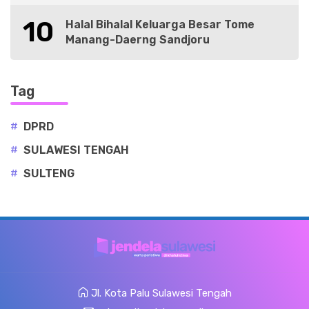
10
Halal Bihalal Keluarga Besar Tome
Manang-Daerng Sandjoru
Tag
#
DPRD
#
SULAWESI TENGAH
#
SULTENG
Jl. Kota Palu Sulawesi Tengah