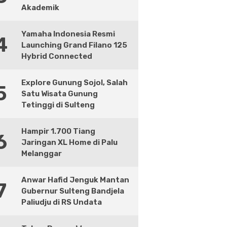
Akademik
Yamaha Indonesia Resmi
4
Launching Grand Filano 125
Hybrid Connected
Explore Gunung Sojol, Salah
5
Satu Wisata Gunung
Tetinggi di Sulteng
Hampir 1.700 Tiang
6
Jaringan XL Home di Palu
Melanggar
Anwar Hafid Jenguk Mantan
7
Gubernur Sulteng Bandjela
Paliudju di RS Undata