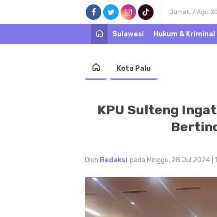
Jumat, 7 Agu 2
Sulawesi
Hukum & Kriminal
Kota Palu
KPU Sulteng Inga
Bertin
Oleh
Redaksi
pada Minggu, 28 Jul 2024 |