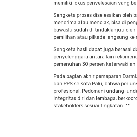
memiliki lokus penyelesaian yang b
Sengketa proses diselesaikan oleh 
menerima atau menolak, bisa di pen
bawaslu sudah di tindaklanjuti oleh
pemilihan atau pilkada langsung ke
Sengketa hasil dapat juga berasal d
penyelenggara antara lain rekomenda
pemenuhan 30 persen keterwakilan 
Pada bagian akhir pemaparan Darmi
dan PPS se Kota Palu, bahwa perlun
profesional. Pedomani undang-unda
integritas diri dan lembaga, berkoo
stakeholders sesuai tingkatan. **