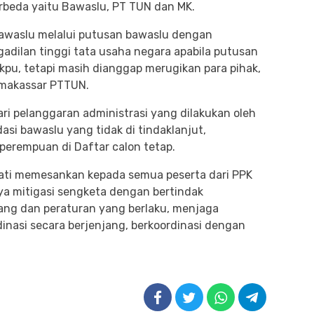
erbeda yaitu Bawaslu, PT TUN dan MK.
bawaslu melalui putusan bawaslu dengan
gadilan tinggi tata usaha negara apabila putusan
 kpu, tetapi masih dianggap merugikan para pihak,
 makassar PTTUN.
ari pelanggaran administrasi yang dilakukan oleh
si bawaslu yang tidak di tindaklanjut,
perempuan di Daftar calon tetap.
ati memesankan kepada semua peserta dari PPK
ya mitigasi sengketa dengan bertindak
ng dan peraturan yang berlaku, menjaga
rdinasi secara berjenjang, berkoordinasi dengan