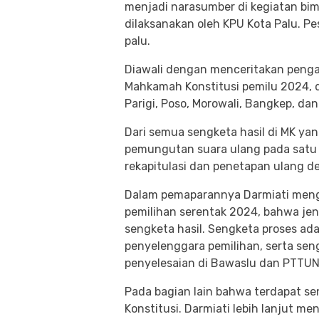
menjadi narasumber di kegiatan bim
dilaksanakan oleh KPU Kota Palu. P
palu.
Diawali dengan menceritakan peng
Mahkamah Konstitusi pemilu 2024, d
Parigi, Poso, Morowali, Bangkep, dan
Dari semua sengketa hasil di MK ya
pemungutan suara ulang pada satu 
rekapitulasi dan penetapan ulang de
Dalam pemaparannya Darmiati menga
pemilihan serentak 2024, bahwa jen
sengketa hasil. Sengketa proses ad
penyelenggara pemilihan, serta sen
penyelesaian di Bawaslu dan PTTUN
Pada bagian lain bahwa terdapat s
Konstitusi. Darmiati lebih lanjut m