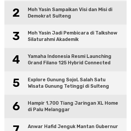
2
Moh Yasin Sampaikan Visi dan Misi di
Demokrat Sulteng
3
Moh Yasin Jadi Pembicara di Talkshow
Silaturahmi Akademik
4
Yamaha Indonesia Resmi Launching
Grand Filano 125 Hybrid Connected
5
Explore Gunung Sojol, Salah Satu
Wisata Gunung Tetinggi di Sulteng
6
Hampir 1.700 Tiang Jaringan XL Home
di Palu Melanggar
7
Anwar Hafid Jenguk Mantan Gubernur