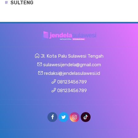
#
SULTENG
Jl. Kota Palu Sulawesi Tengah
sulawesijendela@gmail.com
redaksi@jendelasulawesi.id
08123456789
08123456789