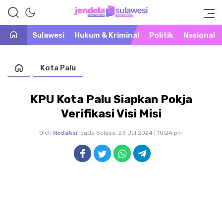
Warta Peristiwa di Khatulistiwa
Jendela Sulawesi
Sulawesi
Hukum & Kriminal
Politik
Nasional
Kota Palu
KPU Kota Palu Siapkan Pokja
Verifikasi Visi Misi
Oleh
Redaksi
pada Selasa, 23 Jul 2024 | 10:24 pm