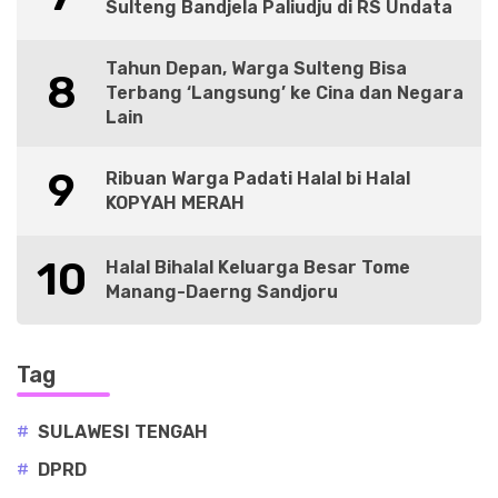
Sulteng Bandjela Paliudju di RS Undata
Tahun Depan, Warga Sulteng Bisa
8
Terbang ‘Langsung’ ke Cina dan Negara
Lain
9
Ribuan Warga Padati Halal bi Halal
KOPYAH MERAH
10
Halal Bihalal Keluarga Besar Tome
Manang-Daerng Sandjoru
Tag
#
SULAWESI TENGAH
#
DPRD