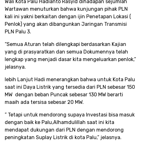
Wali Kota Palu Hadianto Rasyid dihadapan sejumlah
Wartawan menuturkan bahwa kunjungan pihak PLN
kali ini yakni berkaitan dengan ijin Penetapan Lokasi (
Penlok) yang akan dibangunkan Jaringan Transmisi
PLN Palu 3.
“Semua Aturan telah dilengkapi berdasarkan Kajian
yang di prasyaratkan dan semua Dokumennya telah
lengkap yang menjadi dasar kita mengeluarkan penlok,”
jelasnya.
lebih Lanjut Hadi menerangkan bahwa untuk Kota Palu
saat ini Daya Listrik yang tersedia dari PLN sebesar 150
MW dengan beban Puncak sebesar 130 MW berarti
maaih ada tersisa sebesar 20 MW.
” Tetapi untuk mendorong supaya Investasi bisa masuk
dengan baik ke Palu,Alhamdulillah saat ini kita
mendapat dukungan dari PLN dengan mendorong
peningkatan Suplay Listrik di kota Palu,” jelasnya.