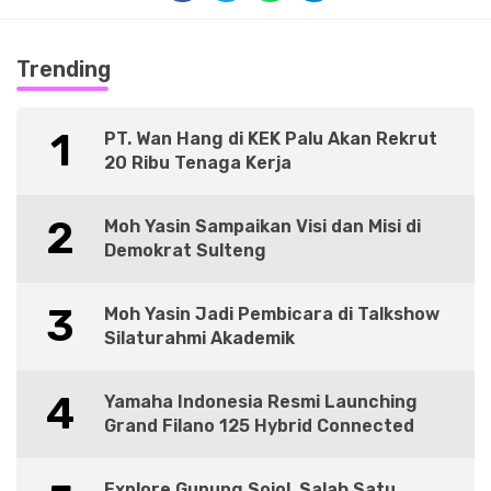
Trending
1
PT. Wan Hang di KEK Palu Akan Rekrut
20 Ribu Tenaga Kerja
2
Moh Yasin Sampaikan Visi dan Misi di
Demokrat Sulteng
3
Moh Yasin Jadi Pembicara di Talkshow
Silaturahmi Akademik
4
Yamaha Indonesia Resmi Launching
Grand Filano 125 Hybrid Connected
Explore Gunung Sojol, Salah Satu