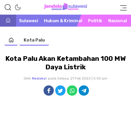
Warta Peristiwa di Khatulistiwa
Jendela Sulawesi
Sulawesi
Hukum & Kriminal
Politik
Nasional
Kota Palu
Kota Palu Akan Ketambahan 100 MW
Daya Listrik
Oleh
Redaksi
pada Selasa, 21 Feb 2023 | 5:55 pm