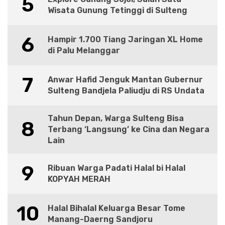
5
Wisata Gunung Tetinggi di Sulteng
6
Hampir 1.700 Tiang Jaringan XL Home
di Palu Melanggar
7
Anwar Hafid Jenguk Mantan Gubernur
Sulteng Bandjela Paliudju di RS Undata
Tahun Depan, Warga Sulteng Bisa
8
Terbang ‘Langsung’ ke Cina dan Negara
Lain
9
Ribuan Warga Padati Halal bi Halal
KOPYAH MERAH
10
Halal Bihalal Keluarga Besar Tome
Manang-Daerng Sandjoru