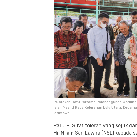
Peletakan Batu Pertama Pembangunan Gedung G
jalan Masjid Raya Kelurahan Lolu Utara, Kecamat
Istimewa
PALU – Sifat toleran yang sejuk da
Hj. Nilam Sari Lawira (NSL) kepada 