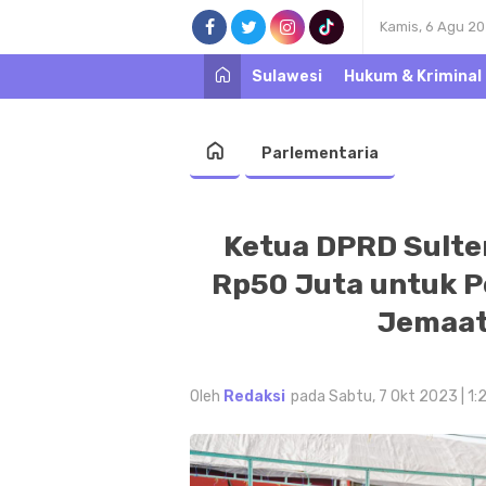
Kamis, 6 Agu 2
Sulawesi
Hukum & Kriminal
Parlementaria
Ketua DPRD Sult
Rp50 Juta untuk 
Jemaat
Oleh
Redaksi
pada Sabtu, 7 Okt 2023 | 1