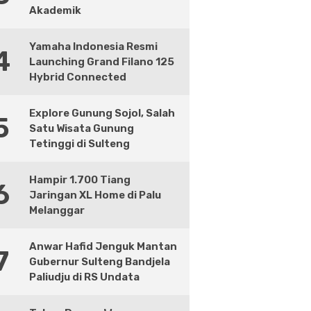
Akademik
Yamaha Indonesia Resmi
4
Launching Grand Filano 125
Hybrid Connected
Explore Gunung Sojol, Salah
5
Satu Wisata Gunung
Tetinggi di Sulteng
Hampir 1.700 Tiang
6
Jaringan XL Home di Palu
Melanggar
Anwar Hafid Jenguk Mantan
7
Gubernur Sulteng Bandjela
Paliudju di RS Undata