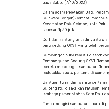
pada Sabtu (7/10/2023).
Dalam acara Peletakan Batu Perta
Sulawesi Tengah) Jemaat Immanuel P
Kecamatan Palu Selatan, Kota Palu
sebesar Rp50 juta.
Duit dari kantong pribadinya itu 
baru gedung GKST yang telah berusi
Sumbangan suka rela itu diserahkan
Pembangunan Gedung GKST Jemaat 
mereka mendengar sambutan Gubernu
meletakkan batu pertama di sampin
Bantuan tunai dari wanita pertama 
Sulteng itu, disaksikan ratusan je
lembaga pemerintahan Kota Palu da
Tanpa mengisi sambutan acara di p