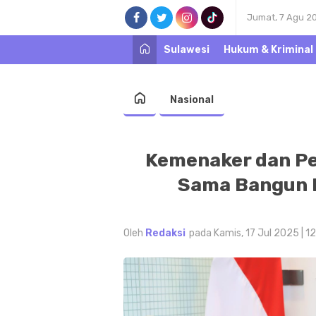
Jumat, 7 Agu 2
Sulawesi
Hukum & Kriminal
Nasional
Kemenaker dan Pe
Sama Bangun 
Oleh
Redaksi
pada Kamis, 17 Jul 2025 | 1