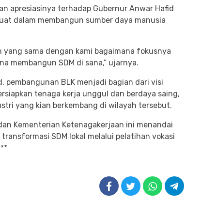
an apresiasinya terhadap Gubernur Anwar Hafid
n kuat dalam membangun sumber daya manusia
rn yang sama dengan kami bagaimana fokusnya
na membangun SDM di sana,” ujarnya.
, pembangunan BLK menjadi bagian dari visi
rsiapkan tenaga kerja unggul dan berdaya saing,
tri yang kian berkembang di wilayah tersebut.
 dan Kementerian Ketenagakerjaan ini menandai
transformasi SDM lokal melalui pelatihan vokasi
**