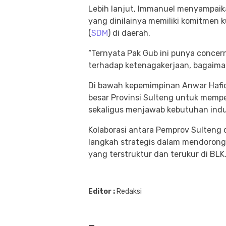
Lebih lanjut, Immanuel menyampaik
yang dinilainya memiliki komitme
(
SDM
) di daerah.
“Ternyata Pak Gub ini punya conce
terhadap ketenagakerjaan, bagaima
Di bawah kepemimpinan Anwar Hafid
besar Provinsi Sulteng untuk mempe
sekaligus menjawab kebutuhan indus
Kolaborasi antara Pemprov Sulteng
langkah strategis dalam mendorong 
yang terstruktur dan terukur di BLK.
Editor :
Redaksi