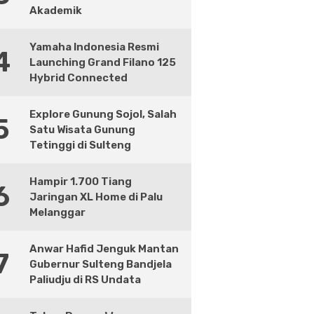
Akademik
Yamaha Indonesia Resmi
4
Launching Grand Filano 125
Hybrid Connected
Explore Gunung Sojol, Salah
5
Satu Wisata Gunung
Tetinggi di Sulteng
Hampir 1.700 Tiang
6
Jaringan XL Home di Palu
Melanggar
Anwar Hafid Jenguk Mantan
7
Gubernur Sulteng Bandjela
Paliudju di RS Undata