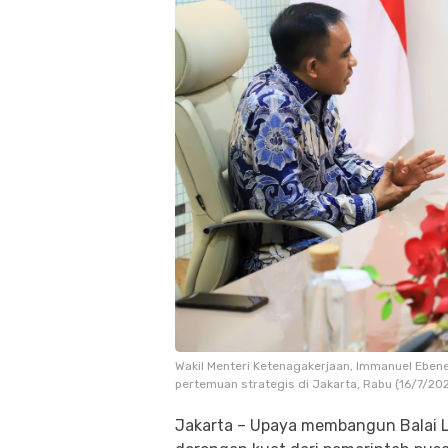
Wakil Menteri Ketenagakerjaan, Immanuel Eben
pertemuan strategis di Jakarta, Rabu (16/7/202
Jakarta – Upaya membangun Balai La