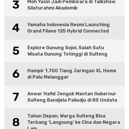
3
Moh Yasin Jadi Pembicara di Talkshow
Silaturahmi Akademik
4
Yamaha Indonesia Resmi Launching
Grand Filano 125 Hybrid Connected
5
Explore Gunung Sojol, Salah Satu
Wisata Gunung Tetinggi di Sulteng
6
Hampir 1.700 Tiang Jaringan XL Home
di Palu Melanggar
7
Anwar Hafid Jenguk Mantan Gubernur
Sulteng Bandjela Paliudju di RS Undata
Tahun Depan, Warga Sulteng Bisa
8
Terbang ‘Langsung’ ke Cina dan Negara
Lain