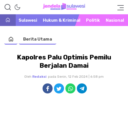
Warta Peristiwa di Khatulistiwa
Jendela Sulawesi
Sulawesi
Hukum & Kriminal
Politik
Nasional
Berita Utama
Kapolres Palu Optimis Pemilu
Berjalan Damai
Oleh
Redaksi
pada Senin, 12 Feb 2024 | 6:58 pm