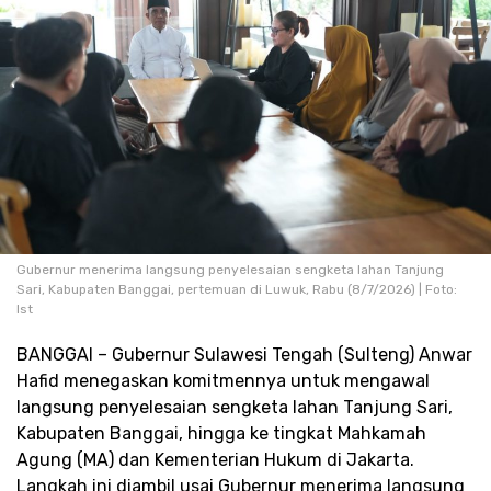
Gubernur menerima langsung penyelesaian sengketa lahan Tanjung
Sari, Kabupaten Banggai, pertemuan di Luwuk, Rabu (8/7/2026) | Foto:
Ist
BANGGAI – Gubernur Sulawesi Tengah (Sulteng) Anwar
Hafid menegaskan komitmennya untuk mengawal
langsung penyelesaian sengketa lahan Tanjung Sari,
Kabupaten Banggai, hingga ke tingkat Mahkamah
Agung (MA) dan Kementerian Hukum di Jakarta.
Langkah ini diambil usai Gubernur menerima langsung