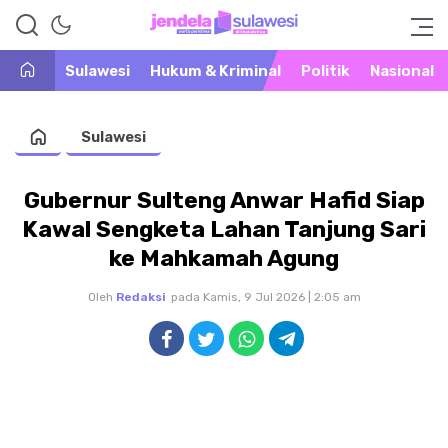
Warta Peristiwa di Khatulistiwa
Jendela Sulawesi
Sulawesi
Hukum & Kriminal
Politik
Nasional
Sulawesi
Gubernur Sulteng Anwar Hafid Siap
Kawal Sengketa Lahan Tanjung Sari
ke Mahkamah Agung
Oleh
Redaksi
pada Kamis, 9 Jul 2026 | 2:05 am