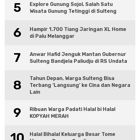
5
Explore Gunung Sojol, Salah Satu
Wisata Gunung Tetinggi di Sulteng
6
Hampir 1.700 Tiang Jaringan XL Home
di Palu Melanggar
7
Anwar Hafid Jenguk Mantan Gubernur
Sulteng Bandjela Paliudju di RS Undata
Tahun Depan, Warga Sulteng Bisa
8
Terbang ‘Langsung’ ke Cina dan Negara
Lain
9
Ribuan Warga Padati Halal bi Halal
KOPYAH MERAH
10
Halal Bihalal Keluarga Besar Tome