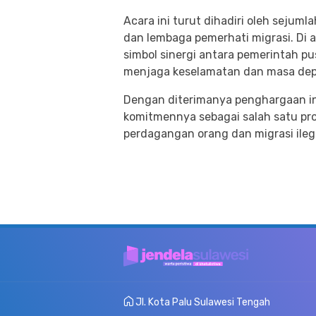
Acara ini turut dihadiri oleh sejuml
dan lembaga pemerhati migrasi. Di a
simbol sinergi antara pemerintah p
menjaga keselamatan dan masa depa
Dengan diterimanya penghargaan in
komitmennya sebagai salah satu pr
perdagangan orang dan migrasi ilega
Jl. Kota Palu Sulawesi Tengah