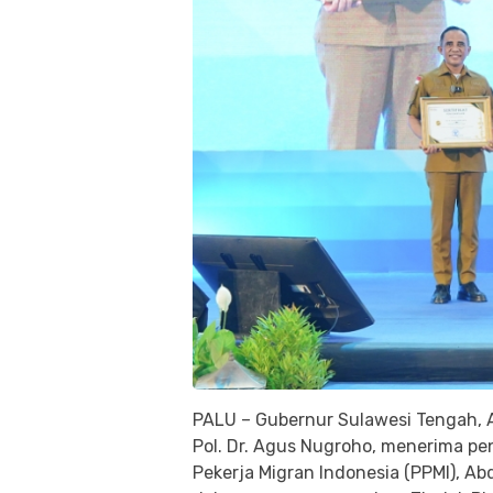
PALU – Gubernur Sulawesi Tengah, A
Pol. Dr. Agus Nugroho, menerima pe
Pekerja Migran Indonesia (PPMI), Ab