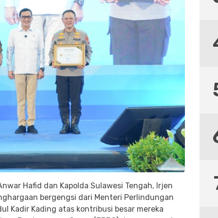
nwar Hafid dan Kapolda Sulawesi Tengah, Irjen
nghargaan bergengsi dari Menteri Perlindungan
dul Kadir Kading atas kontribusi besar mereka