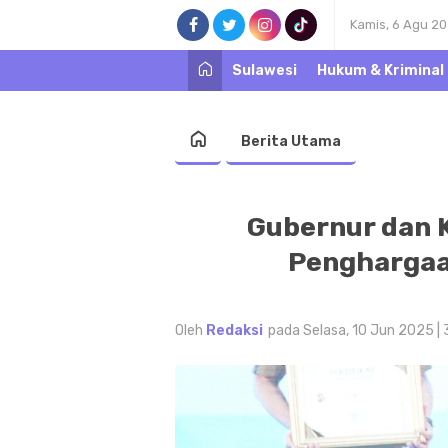
Kamis, 6 Agu 2
Sulawesi
Hukum & Kriminal
Berita Utama
Gubernur dan 
Penghargaa
Oleh
Redaksi
pada Selasa, 10 Jun 2025 |