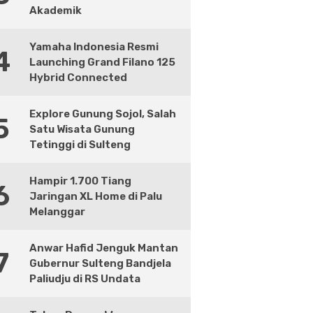
Akademik
Yamaha Indonesia Resmi
4
Launching Grand Filano 125
Hybrid Connected
Explore Gunung Sojol, Salah
5
Satu Wisata Gunung
Tetinggi di Sulteng
Hampir 1.700 Tiang
6
Jaringan XL Home di Palu
Melanggar
Anwar Hafid Jenguk Mantan
7
Gubernur Sulteng Bandjela
Paliudju di RS Undata