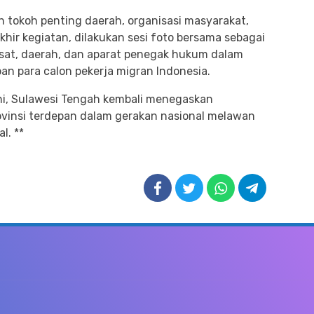
ah tokoh penting daerah, organisasi masyarakat,
khir kegiatan, dilakukan sesi foto bersama sebagai
usat, daerah, dan aparat penegak hukum dalam
n para calon pekerja migran Indonesia.
i, Sulawesi Tengah kembali menegaskan
ovinsi terdepan dalam gerakan nasional melawan
l. **