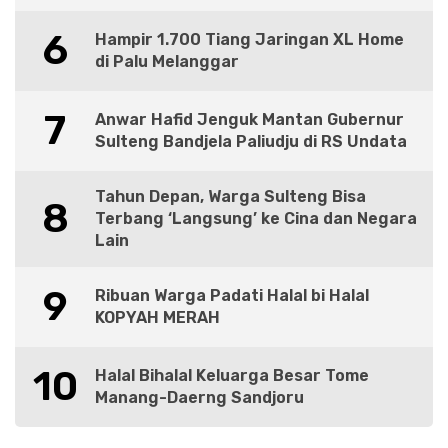
6
Hampir 1.700 Tiang Jaringan XL Home
di Palu Melanggar
7
Anwar Hafid Jenguk Mantan Gubernur
Sulteng Bandjela Paliudju di RS Undata
Tahun Depan, Warga Sulteng Bisa
8
Terbang ‘Langsung’ ke Cina dan Negara
Lain
9
Ribuan Warga Padati Halal bi Halal
KOPYAH MERAH
10
Halal Bihalal Keluarga Besar Tome
Manang-Daerng Sandjoru