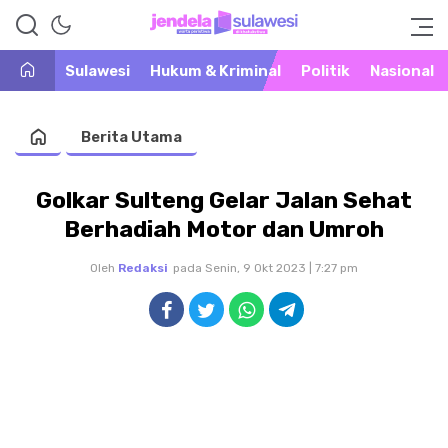
Warta Peristiwa di Khatulistiwa
Jendela Sulawesi
Sulawesi
Hukum & Kriminal
Politik
Nasional
Berita Utama
Golkar Sulteng Gelar Jalan Sehat
Berhadiah Motor dan Umroh
Oleh
Redaksi
pada Senin, 9 Okt 2023 | 7:27 pm