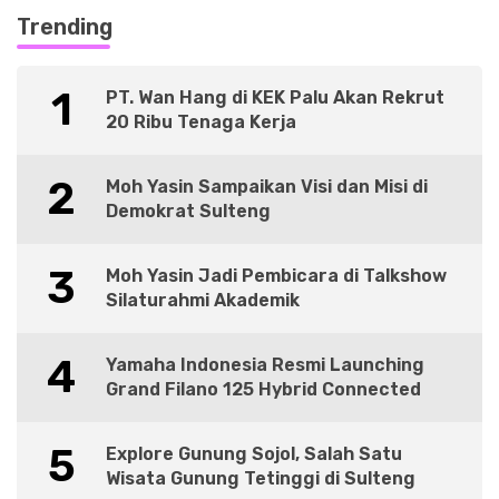
Trending
1
PT. Wan Hang di KEK Palu Akan Rekrut
20 Ribu Tenaga Kerja
2
Moh Yasin Sampaikan Visi dan Misi di
Demokrat Sulteng
3
Moh Yasin Jadi Pembicara di Talkshow
Silaturahmi Akademik
4
Yamaha Indonesia Resmi Launching
Grand Filano 125 Hybrid Connected
5
Explore Gunung Sojol, Salah Satu
Wisata Gunung Tetinggi di Sulteng